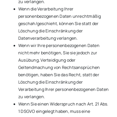
zu verlangen.
Wenn die Verarbeitung Ihrer
personenbezogenen Daten unrechtmäßig
geschah/geschieht, können Sie statt der
Löschung die Einschränkung der
Datenverarbeitung verlangen.
Wenn wir Ihre personenbezogenen Daten
nicht mehr benötigen, Sie sie jedoch zur
Ausübung, Verteidigung oder
Geltendmachung von Rechtsansprüchen
benötigen, haben Sie das Recht, statt der
Löschung die Einschränkung der
Verarbeitung Ihrer personenbezogenen Daten
zu verlangen.
Wenn Sie einen Widerspruch nach Art. 21 Abs.
1 DSGVO eingelegt haben, muss eine