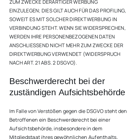
ZUM ZWECKE DERARTIGER WERBUNG
EINZULEGEN; DIES GILT AUCH FÜR DAS PROFILING,
SOWEIT ES MIT SOLCHER DIREKTWERBUNG IN
VERBINDUNG STEHT. WENN SIE WIDERSPRECHEN,
WERDEN IHRE PERSONENBEZOGENEN DATEN
ANSCHLIESSEND NICHT MEHR ZUM ZWECKE DER
DIREKTWERBUNG VERWENDET (WIDERSPRUCH
NACH ART. 21 ABS. 2 DSGVO).
Beschwerde­recht bei der
zuständigen Aufsichts­behörde
Im Falle von Verstößen gegen die DSGVO steht den
Betroffenen ein Beschwerderecht bei einer
Aufsichtsbehörde, insbesondere in dem
Mitgliedstaat ihres gewöhnlichen Aufenthalts,