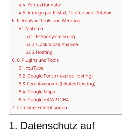
4.4.
Kontaktformular
4.5.
Anfrage per E-Mail, Telefon oder Telefax
5.
5. Analyse-Tools und Werbung
5.1.
Matomo
5.1.1.
IP-Anonymisierung
5.1.2.
Cookielose Analyse
5.1.3.
Hosting
6.
6. Plugins und Tools
6.1.
YouTube
6.2.
Google Fonts (lokales Hosting)
6.3.
Font Awesome (lokales Hosting)
6.4.
Google Maps
6.5.
Google reCAPTCHA
7.
7. Cookie-Einstellungen
1. Datenschutz auf