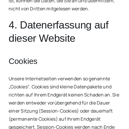
ist, können die Daten, die Sie an uns übermitteln,
nicht von Dritten mitgelesen werden.
4. Datenerfassung auf
dieser Website
Cookies
Unsere Internetseiten verwenden so genannte
„Cookies“. Cookies sind kleine Datenpakete und
richten auf Ihrem Endgerät keinen Schaden an. Sie
werden entweder vorübergehend für die Dauer
einer Sitzung (Session-Cookies) oder dauerhaft
(permanente Cookies) auf Ihrem Endgerät
gespeichert. Session-Cookies werden nach Ende