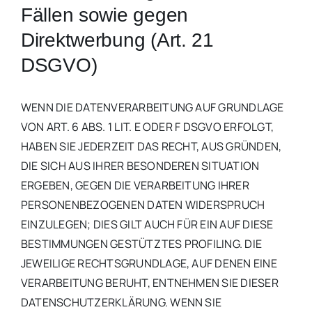
Fällen sowie gegen
Direktwerbung (Art. 21
DSGVO)
WENN DIE DATENVERARBEITUNG AUF GRUNDLAGE
VON ART. 6 ABS. 1 LIT. E ODER F DSGVO ERFOLGT,
HABEN SIE JEDERZEIT DAS RECHT, AUS GRÜNDEN,
DIE SICH AUS IHRER BESONDEREN SITUATION
ERGEBEN, GEGEN DIE VERARBEITUNG IHRER
PERSONENBEZOGENEN DATEN WIDERSPRUCH
EINZULEGEN; DIES GILT AUCH FÜR EIN AUF DIESE
BESTIMMUNGEN GESTÜTZTES PROFILING. DIE
JEWEILIGE RECHTSGRUNDLAGE, AUF DENEN EINE
VERARBEITUNG BERUHT, ENTNEHMEN SIE DIESER
DATENSCHUTZERKLÄRUNG. WENN SIE