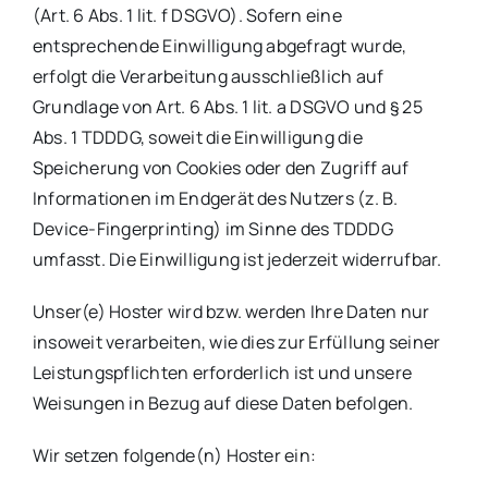
(Art. 6 Abs. 1 lit. f DSGVO). Sofern eine
entsprechende Einwilligung abgefragt wurde,
erfolgt die Verarbeitung ausschließlich auf
Grundlage von Art. 6 Abs. 1 lit. a DSGVO und § 25
Abs. 1 TDDDG, soweit die Einwilligung die
Speicherung von Cookies oder den Zugriff auf
Informationen im Endgerät des Nutzers (z. B.
Device-Fingerprinting) im Sinne des TDDDG
umfasst. Die Einwilligung ist jederzeit widerrufbar.
Unser(e) Hoster wird bzw. werden Ihre Daten nur
insoweit verarbeiten, wie dies zur Erfüllung seiner
Leistungspflichten erforderlich ist und unsere
Weisungen in Bezug auf diese Daten befolgen.
Wir setzen folgende(n) Hoster ein: