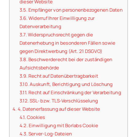
dieser Website
3.5.
Empfänger von personenbezogenen Daten
3.6.
Widerruf Ihrer Einwilligung zur
Datenverarbeitung
3.7.
Widerspruchsrecht gegen die
Datenerhebung in besonderen Fällen sowie
gegen Direktwerbung (Art. 21 DSGVO)
3.8.
Beschwerde­recht bei der zuständigen
Aufsichts­behörde
3.9.
Recht auf Daten­übertrag­barkeit
3.10.
Auskunft, Berichtigung und Löschung
3.11.
Recht auf Einschränkung der Verarbeitung
3.12.
SSL- bzw. TLS-Verschlüsselung
4.
4. Datenerfassung auf dieser Website
4.1.
Cookies
4.2.
Einwilligung mit Borlabs Cookie
4.3.
Server-Log-Dateien