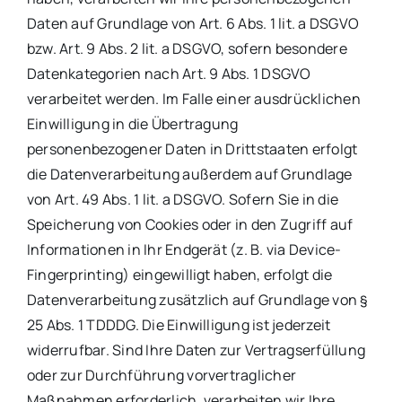
Daten auf Grundlage von Art. 6 Abs. 1 lit. a DSGVO
bzw. Art. 9 Abs. 2 lit. a DSGVO, sofern besondere
Datenkategorien nach Art. 9 Abs. 1 DSGVO
verarbeitet werden. Im Falle einer ausdrücklichen
Einwilligung in die Übertragung
personenbezogener Daten in Drittstaaten erfolgt
die Datenverarbeitung außerdem auf Grundlage
von Art. 49 Abs. 1 lit. a DSGVO. Sofern Sie in die
Speicherung von Cookies oder in den Zugriff auf
Informationen in Ihr Endgerät (z. B. via Device-
Fingerprinting) eingewilligt haben, erfolgt die
Datenverarbeitung zusätzlich auf Grundlage von §
25 Abs. 1 TDDDG. Die Einwilligung ist jederzeit
widerrufbar. Sind Ihre Daten zur Vertragserfüllung
oder zur Durchführung vorvertraglicher
Maßnahmen erforderlich, verarbeiten wir Ihre