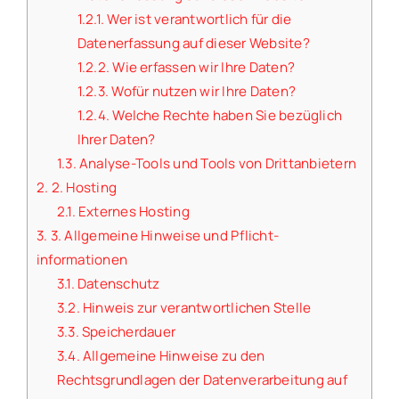
1.2.1.
Wer ist verantwortlich für die
Datenerfassung auf dieser Website?
1.2.2.
Wie erfassen wir Ihre Daten?
1.2.3.
Wofür nutzen wir Ihre Daten?
1.2.4.
Welche Rechte haben Sie bezüglich
Ihrer Daten?
1.3.
Analyse-Tools und Tools von Dritt­anbietern
2.
2. Hosting
2.1.
Externes Hosting
3.
3. Allgemeine Hinweise und Pflicht­
informationen
3.1.
Datenschutz
3.2.
Hinweis zur verantwortlichen Stelle
3.3.
Speicherdauer
3.4.
Allgemeine Hinweise zu den
Rechtsgrundlagen der Datenverarbeitung auf