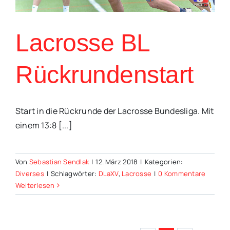
Lacrosse BL
Rückrundenstart
Start in die Rückrunde der Lacrosse Bundesliga. Mit
einem 13:8 [...]
Von
Sebastian Sendlak
|
12. März 2018
|
Kategorien:
Diverses
|
Schlagwörter:
DLaXV
,
Lacrosse
|
0 Kommentare
Weiterlesen