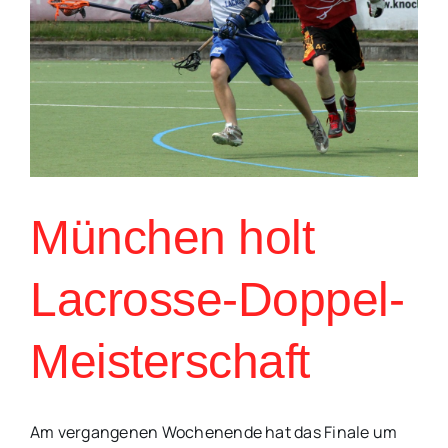
München holt
Lacrosse-Doppel-
Meisterschaft
Am vergangenen Wochenende hat das Finale um