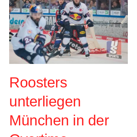
Roosters
unterliegen
München in der