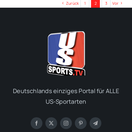
Zurück
1
2
3
Vor
Deutschlands einziges Portal für ALLE
US-Sportarten