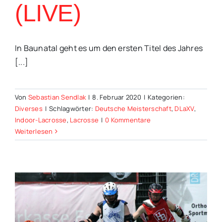
(LIVE)
In Baunatal geht es um den ersten Titel des Jahres
[...]
Von
Sebastian Sendlak
|
8. Februar 2020
|
Kategorien:
Diverses
|
Schlagwörter:
Deutsche Meisterschaft
,
DLaXV
,
Indoor-Lacrosse
,
Lacrosse
|
0 Kommentare
Weiterlesen