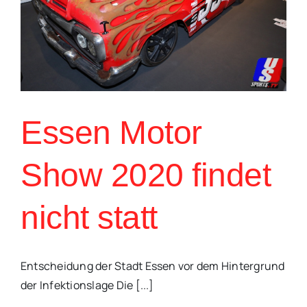
Essen Motor
Show 2020 findet
nicht statt
Entscheidung der Stadt Essen vor dem Hintergrund
der Infektionslage Die [...]