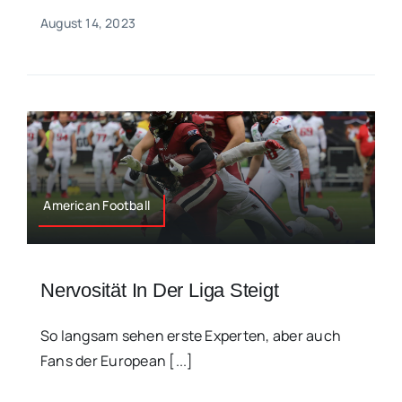
August 14, 2023
American Football
Nervosität In Der Liga Steigt
So langsam sehen erste Experten, aber auch
Fans der European [...]