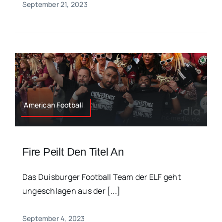
September 21, 2023
American Football
Fire Peilt Den Titel An
Das Duisburger Football Team der ELF geht
ungeschlagen aus der [...]
September 4, 2023