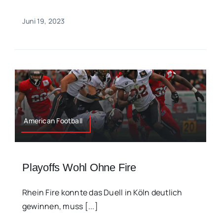
Juni 19, 2023
American Football
Playoffs Wohl Ohne Fire
Rhein Fire konnte das Duell in Köln deutlich
gewinnen, muss [...]