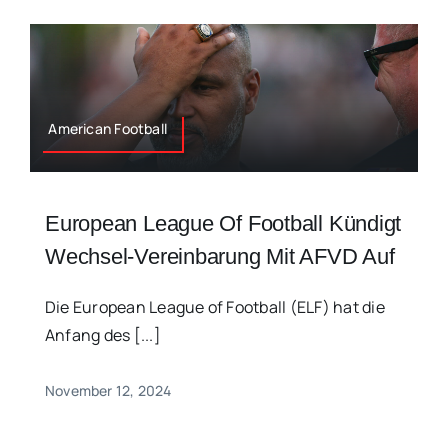
American Football
European League Of Football Kündigt
Wechsel-Vereinbarung Mit AFVD Auf
Die European League of Football (ELF) hat die
Anfang des [...]
November 12, 2024