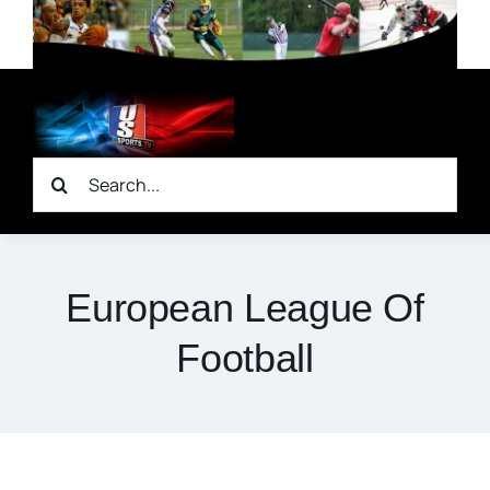
Zum
Inhalt
springen
Suche
nach:
European League Of
Football