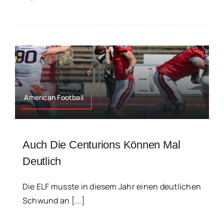
American Football
Auch Die Centurions Können Mal
Deutlich
Die ELF musste in diesem Jahr einen deutlichen
Schwund an [...]