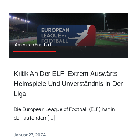
American Football
Kritik An Der ELF: Extrem-Auswärts-
Heimspiele Und Unverständnis In Der
Liga
Die European League of Football (ELF) hat in
der laufenden [...]
Januar 27, 2024