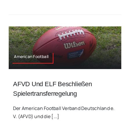
American Football
AFVD Und ELF Beschließen
Spielertransferregelung
Der American Football Verband Deutschland e.
V. (AFVD) und die [...]