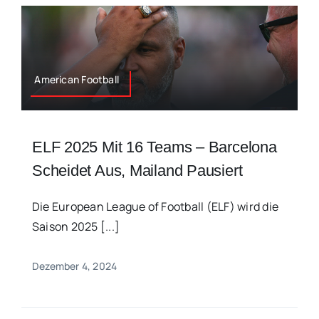
American Football
ELF 2025 Mit 16 Teams – Barcelona
Scheidet Aus, Mailand Pausiert
Die European League of Football (ELF) wird die
Saison 2025 [...]
Dezember 4, 2024