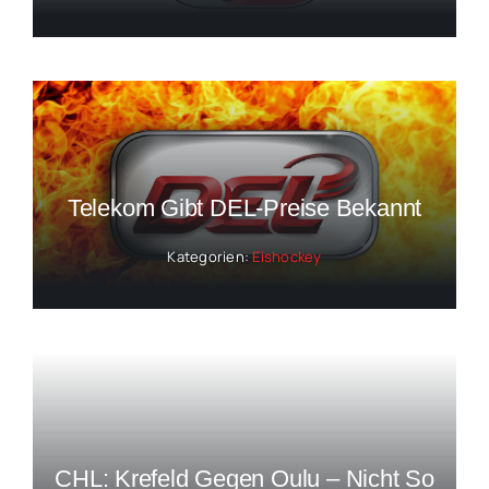
Telekom Gibt DEL-Preise Bekannt
Kategorien:
Eishockey
CHL: Krefeld Gegen Oulu – Nicht So