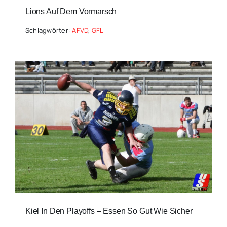
Lions Auf Dem Vormarsch
Schlagwörter:
AFVD
,
GFL
Kiel In Den Playoffs – Essen So Gut Wie Sicher