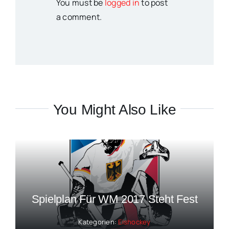
You must be
logged in
to post
a comment.
You Might Also Like
Spielplan Für WM 2017 Steht Fest
Kategorien:
Eishockey