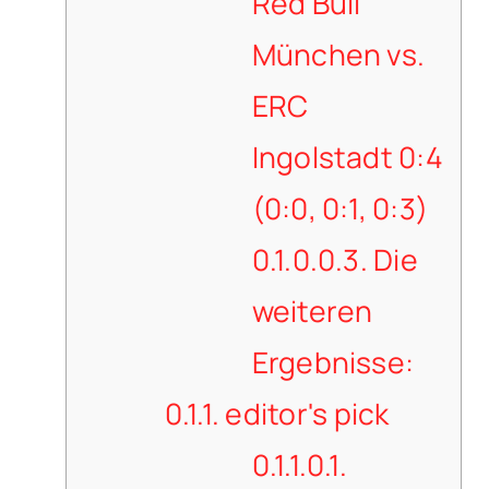
Red Bull
München vs.
ERC
Ingolstadt 0:4
(0:0, 0:1, 0:3)
0.1.0.0.3.
Die
weiteren
Ergebnisse:
0.1.1.
editor's pick
0.1.1.0.1.