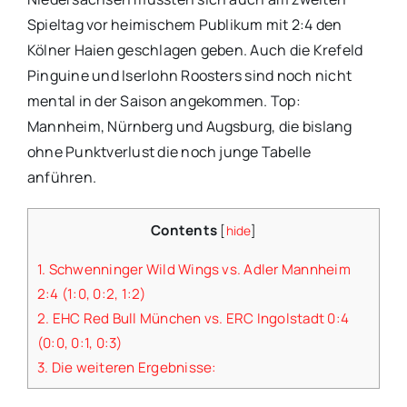
Spieltag vor heimischem Publikum mit 2:4 den
Kölner Haien geschlagen geben. Auch die Krefeld
Pinguine und Iserlohn Roosters sind noch nicht
mental in der Saison angekommen. Top:
Mannheim, Nürnberg und Augsburg, die bislang
ohne Punktverlust die noch junge Tabelle
anführen.
Contents
[
hide
]
1.
Schwenninger Wild Wings vs. Adler Mannheim
2:4 (1:0, 0:2, 1:2)
2.
EHC Red Bull München vs. ERC Ingolstadt 0:4
(0:0, 0:1, 0:3)
3.
Die weiteren Ergebnisse: