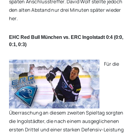
späten Anschlusstreffer. David Wolf stellte jedoch
den alten Abstand nur drei Minuten später wieder
her.
EHC Red Bull München vs. ERC Ingolstadt 0:4 (0:0,
0:1, 0:3)
Für die
Überraschung an diesem zweiten Spieltag sorgten
die Ingolstädter, die nach einem ausgeglichenen
ersten Drittel und einer starken Defensiv-Leistung