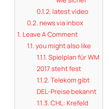
wie sicher
0.1.2.
latest video
0.2.
news via inbox
1.
Leave A Comment
1.1.
you might also like
1.1.1.
Spielplan für WM
2017 steht fest
1.1.2.
Telekom gibt
DEL-Preise bekannt
1.1.3.
CHL: Krefeld