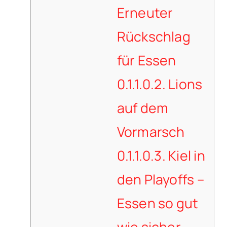
Erneuter
Rückschlag
für Essen
0.1.1.0.2.
Lions
auf dem
Vormarsch
0.1.1.0.3.
Kiel in
den Playoffs –
Essen so gut