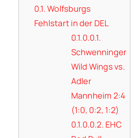
0.1.
Wolfsburgs
Fehlstart in der DEL
0.1.0.0.1.
Schwenninger
Wild Wings vs.
Adler
Mannheim 2:4
(1:0, 0:2, 1:2)
0.1.0.0.2.
EHC