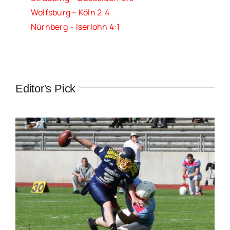
Wolfsburg – Köln 2:4
Nürnberg – Iserlohn 4:1
Editor's Pick