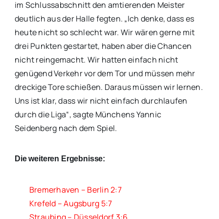
im Schlussabschnitt den amtierenden Meister
deutlich aus der Halle fegten. „Ich denke, dass es
heute nicht so schlecht war. Wir wären gerne mit
drei Punkten gestartet, haben aber die Chancen
nicht reingemacht. Wir hatten einfach nicht
genügend Verkehr vor dem Tor und müssen mehr
dreckige Tore schießen. Daraus müssen wir lernen.
Uns ist klar, dass wir nicht einfach durchlaufen
durch die Liga“, sagte Münchens Yannic
Seidenberg nach dem Spiel.
Die weiteren Ergebnisse:
Bremerhaven – Berlin 2:7
Krefeld – Augsburg 5:7
Straubing – Düsseldorf 3:6