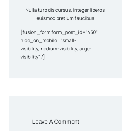
Nulla turp dis cursus. Integer liberos
euismod pretium faucibua
[fusion_form form_post_id="450"
hide_on_mobile="small-
visibility,medium-visibility,large-
visibility" /]
Leave A Comment