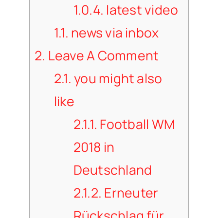
1.0.4.
latest video
1.1.
news via inbox
2.
Leave A Comment
2.1.
you might also
like
2.1.1.
Football WM
2018 in
Deutschland
2.1.2.
Erneuter
Rückschlag für