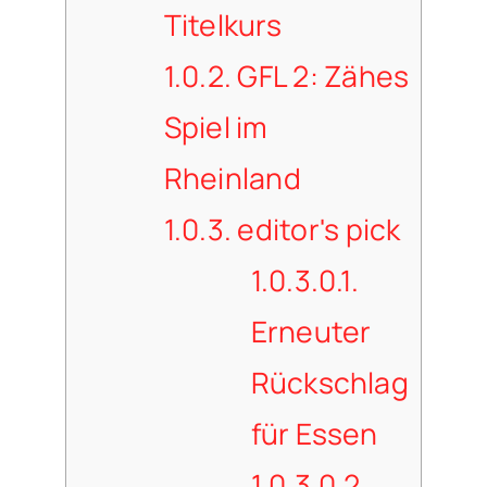
Titelkurs
1.0.2.
GFL 2: Zähes
Spiel im
Rheinland
1.0.3.
editor's pick
1.0.3.0.1.
Erneuter
Rückschlag
für Essen
1.0.3.0.2.