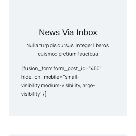
News Via Inbox
Nulla turp dis cursus. Integer liberos
euismod pretium faucibua
[fusion_form form_post_id="450"
hide_on_mobile="small-
visibility,medium-visibility,large-
visibility" /]