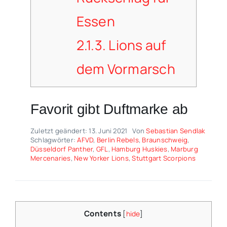
Essen
2.1.3.
Lions auf
dem Vormarsch
Favorit gibt Duftmarke ab
Zuletzt geändert: 13. Juni 2021
Von
Sebastian Sendlak
Schlagwörter:
AFVD
,
Berlin Rebels
,
Braunschweig
,
Düsseldorf Panther
,
GFL
,
Hamburg Huskies
,
Marburg
Mercenaries
,
New Yorker Lions
,
Stuttgart Scorpions
Contents
[
hide
]