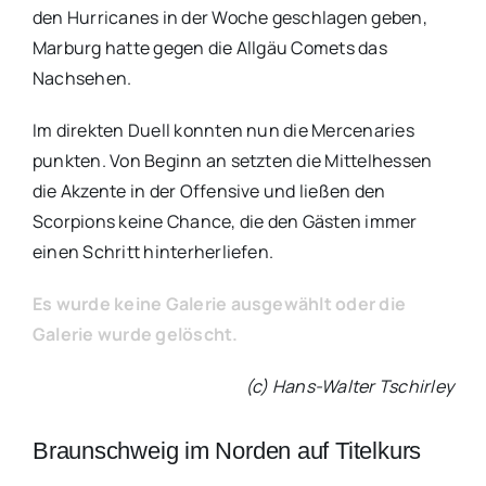
den Hurricanes in der Woche geschlagen geben,
Marburg hatte gegen die Allgäu Comets das
Nachsehen.
Im direkten Duell konnten nun die Mercenaries
punkten. Von Beginn an setzten die Mittelhessen
die Akzente in der Offensive und ließen den
Scorpions keine Chance, die den Gästen immer
einen Schritt hinterherliefen.
Es wurde keine Galerie ausgewählt oder die
Galerie wurde gelöscht.
(c) Hans-Walter Tschirley
Braunschweig im Norden auf Titelkurs