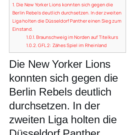
1.
Die New Yorker Lions konnten sich gegen die
Berlin Rebels deutlich durchsetzen. In der zweiten
Liga holten die Düsseldorf Panther einen Sieg zum
Einstand.
1.0.1.
Braunschweig im Norden auf Titelkurs
1.0.2.
GFL 2: Zähes Spiel im Rheinland
Die New Yorker Lions
konnten sich gegen die
Berlin Rebels deutlich
durchsetzen. In der
zweiten Liga holten die
Düsseldorf Panther