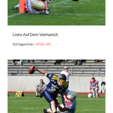
Lions Auf Dem Vormarsch
Schlagwörter:
AFVD
,
GFL