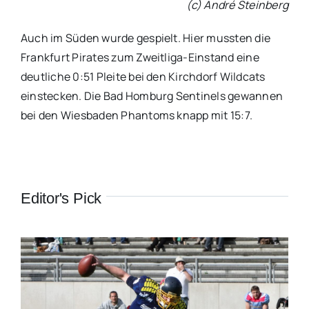
(c) André Steinberg
Auch im Süden wurde gespielt. Hier mussten die
Frankfurt Pirates zum Zweitliga-Einstand eine
deutliche 0:51 Pleite bei den Kirchdorf Wildcats
einstecken. Die Bad Homburg Sentinels gewannen
bei den Wiesbaden Phantoms knapp mit 15:7.
Editor's Pick