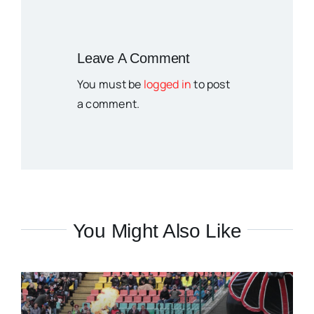
Leave A Comment
You must be
logged in
to post
a comment.
You Might Also Like