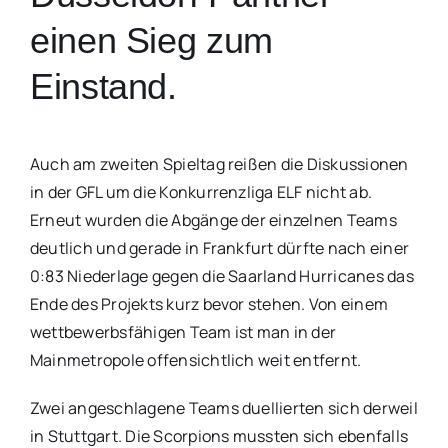
einen Sieg zum
Einstand.
Auch am zweiten Spieltag reißen die Diskussionen
in der GFL um die Konkurrenzliga ELF nicht ab.
Erneut wurden die Abgänge der einzelnen Teams
deutlich und gerade in Frankfurt dürfte nach einer
0:83 Niederlage gegen die Saarland Hurricanes das
Ende des Projekts kurz bevor stehen. Von einem
wettbewerbsfähigen Team ist man in der
Mainmetropole offensichtlich weit entfernt.
Zwei angeschlagene Teams duellierten sich derweil
in Stuttgart. Die Scorpions mussten sich ebenfalls