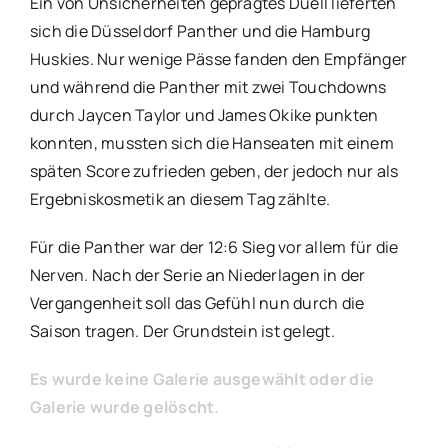
Ein von Unsicherheiten geprägtes Duell lieferten
sich die Düsseldorf Panther und die Hamburg
Huskies. Nur wenige Pässe fanden den Empfänger
und während die Panther mit zwei Touchdowns
durch Jaycen Taylor und James Okike punkten
konnten, mussten sich die Hanseaten mit einem
späten Score zufrieden geben, der jedoch nur als
Ergebniskosmetik an diesem Tag zählte.
Für die Panther war der 12:6 Sieg vor allem für die
Nerven. Nach der Serie an Niederlagen in der
Vergangenheit soll das Gefühl nun durch die
Saison tragen. Der Grundstein ist gelegt.
Es wurde keine Galerie ausgewählt oder die
Galerie wurde gelöscht.