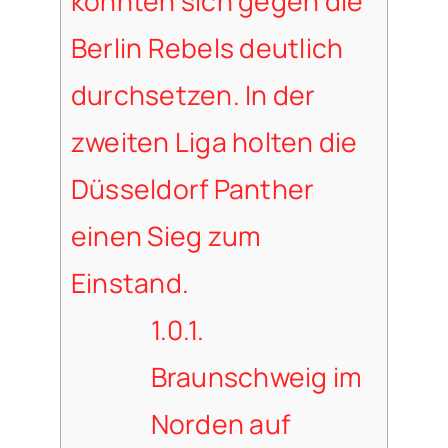
konnten sich gegen die
Berlin Rebels deutlich
durchsetzen. In der
zweiten Liga holten die
Düsseldorf Panther
einen Sieg zum
Einstand.
1.0.1.
Braunschweig im
Norden auf