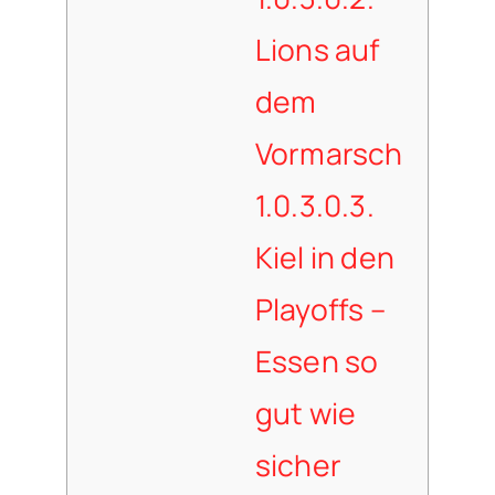
Lions auf
dem
Vormarsch
1.0.3.0.3.
Kiel in den
Playoffs –
Essen so
gut wie
sicher