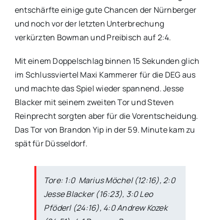
entschärfte einige gute Chancen der Nürnberger
und noch vor der letzten Unterbrechung
verkürzten Bowman und Preibisch auf 2:4.
Mit einem Doppelschlag binnen 15 Sekunden glich
im Schlussviertel Maxi Kammerer für die DEG aus
und machte das Spiel wieder spannend. Jesse
Blacker mit seinem zweiten Tor und Steven
Reinprecht sorgten aber für die Vorentscheidung.
Das Tor von Brandon Yip in der 59. Minute kam zu
spät für Düsseldorf.
Tore: 1:0 Marius Möchel (12:16), 2:0
Jesse Blacker (16:23), 3:0 Leo
Pföderl (24:16), 4:0 Andrew Kozek