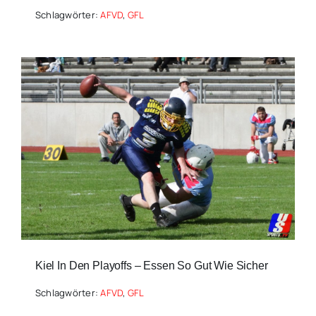
Schlagwörter:
AFVD
,
GFL
Kiel In Den Playoffs – Essen So Gut Wie Sicher
Schlagwörter:
AFVD
,
GFL