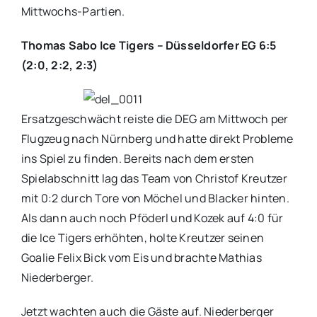
Mittwochs-Partien.
Thomas Sabo Ice Tigers – Düsseldorfer EG 6:5
(2:0, 2:2, 2:3)
Ersatzgeschwächt reiste die DEG am Mittwoch per
Flugzeug nach Nürnberg und hatte direkt Probleme
ins Spiel zu finden. Bereits nach dem ersten
Spielabschnitt lag das Team von Christof Kreutzer
mit 0:2 durch Tore von Möchel und Blacker hinten.
Als dann auch noch Pföderl und Kozek auf 4:0 für
die Ice Tigers erhöhten, holte Kreutzer seinen
Goalie Felix Bick vom Eis und brachte Mathias
Niederberger.
Jetzt wachten auch die Gäste auf. Niederberger