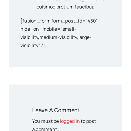
euismod pretium faucibua
[fusion_form form_post_id="450"
hide_on_mobile="small-
visibility,medium-visibility,large-
visibility" /]
Leave A Comment
You must be
logged in
to post
a comment.