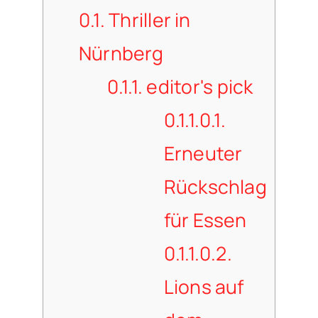
0.1.
Thriller in
Nürnberg
0.1.1.
editor's pick
0.1.1.0.1.
Erneuter
Rückschlag
für Essen
0.1.1.0.2.
Lions auf