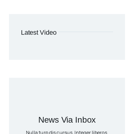
Latest Video
News Via Inbox
Nulla turp dis cursus. Integer liberos