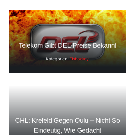
Telekom Gibt DEL-Preise Bekannt
Kategorien:
Eishockey
CHL: Krefeld Gegen Oulu – Nicht So
Eindeutig, Wie Gedacht