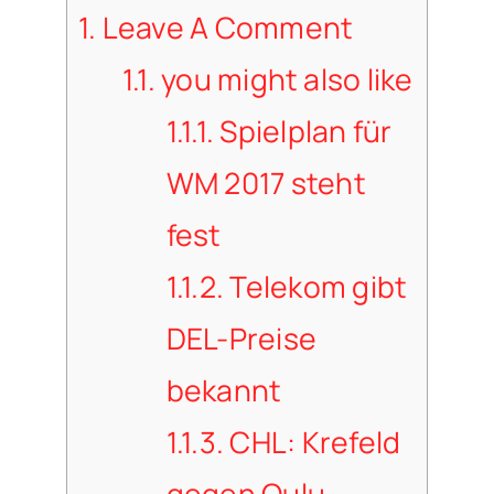
1.
Leave A Comment
1.1.
you might also like
1.1.1.
Spielplan für
WM 2017 steht
fest
1.1.2.
Telekom gibt
DEL-Preise
bekannt
1.1.3.
CHL: Krefeld