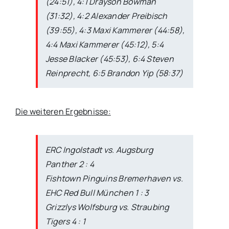
(24:51), 4:1 Drayson Bowman
(31:32), 4:2 Alexander Preibisch
(39:55), 4:3 Maxi Kammerer (44:58),
4:4 Maxi Kammerer (45:12), 5:4
Jesse Blacker (45:53), 6:4 Steven
Reinprecht, 6:5 Brandon Yip (58:37)
Die weiteren Ergebnisse:
ERC Ingolstadt vs. Augsburg
Panther 2 : 4
Fishtown Pinguins Bremerhaven vs.
EHC Red Bull München 1 : 3
Grizzlys Wolfsburg vs. Straubing
Tigers 4 : 1