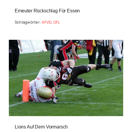
Erneuter Rückschlag Für Essen
Schlagwörter:
AFVD
,
GFL
Lions Auf Dem Vormarsch