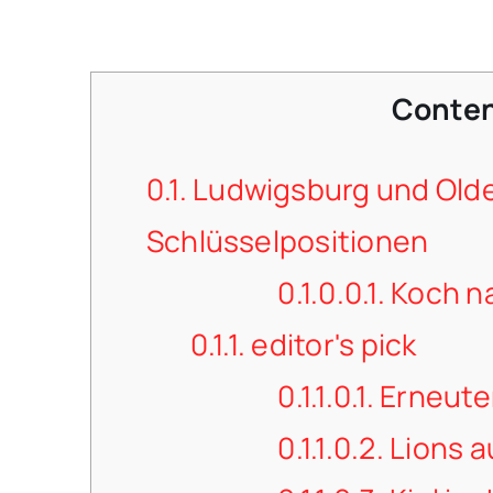
Conte
0.1.
Ludwigsburg und Old
Schlüsselpositionen
0.1.0.0.1.
Koch n
0.1.1.
editor's pick
0.1.1.0.1.
Erneuter
0.1.1.0.2.
Lions a