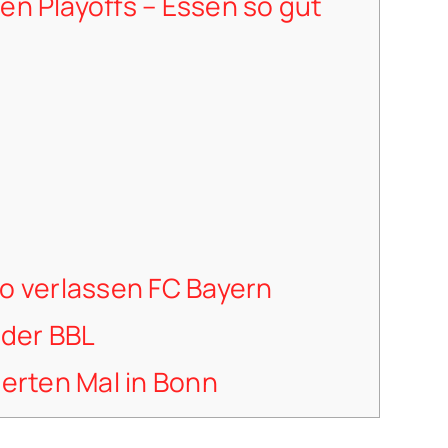
den Playoffs – Essen so gut
o verlassen FC Bayern
 der BBL
ierten Mal in Bonn