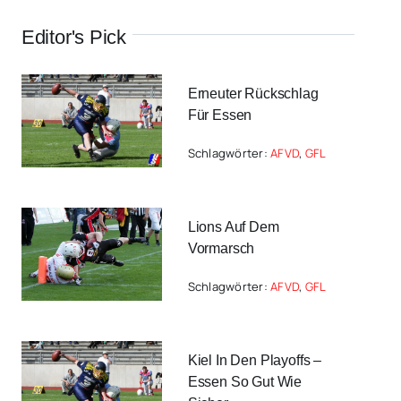
Editor's Pick
Erneuter Rückschlag
Für Essen
Schlagwörter:
AFVD
,
GFL
Lions Auf Dem
Vormarsch
Schlagwörter:
AFVD
,
GFL
Kiel In Den Playoffs –
Essen So Gut Wie