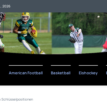
 , 2026
American Football
Basketball
Eishockey
 Schlüsselpositionen