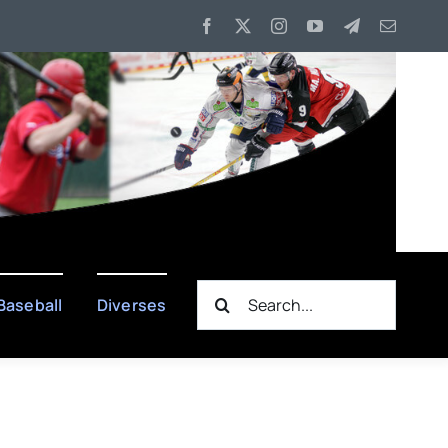
Suche
Baseball
Diverses
nach: