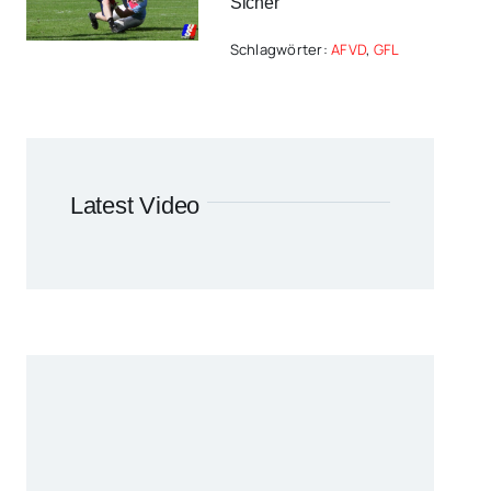
Sicher
Schlagwörter:
AFVD
,
GFL
Latest Video