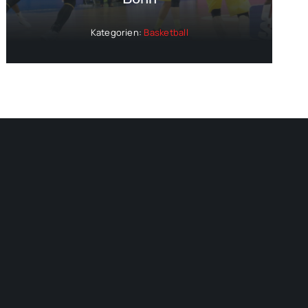
Kategorien:
Basketball