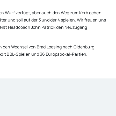
guten Wurf verfügt, aber auch den Weg zum Korb gehen
eiter und soll auf der 3 und der 4 spielen. Wir freuen uns
 heißt Headcoach John Patrick den Neuzugang
n den Wechsel von Brad Loesing nach Oldenburg
edit BBL-Spielen und 36 Europapokal-Partien.