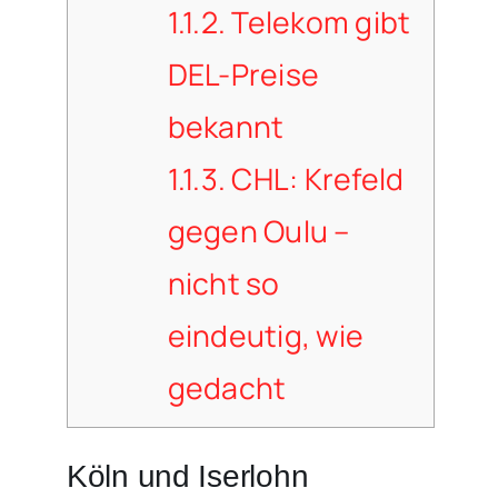
1.1.2.
Telekom gibt
DEL-Preise
bekannt
1.1.3.
CHL: Krefeld
gegen Oulu –
nicht so
eindeutig, wie
gedacht
Köln und Iserlohn