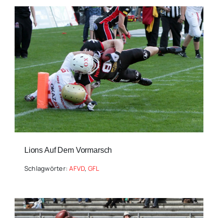
Lions Auf Dem Vormarsch
Schlagwörter:
AFVD
,
GFL