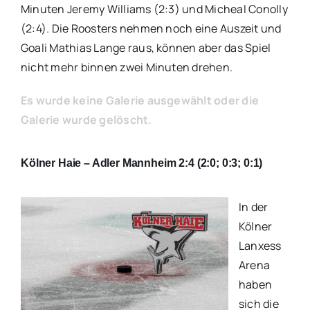
Minuten Jeremy Williams (2:3) und Micheal Conolly
(2:4). Die Roosters nehmen noch eine Auszeit und
Goali Mathias Lange raus, können aber das Spiel
nicht mehr binnen zwei Minuten drehen.
Es wurde keine Galerie ausgewählt oder die
Galerie wurde gelöscht.
Kölner Haie – Adler Mannheim 2:4 (2:0; 0:3; 0:1)
In der
Kölner
Lanxess
Arena
haben
sich die