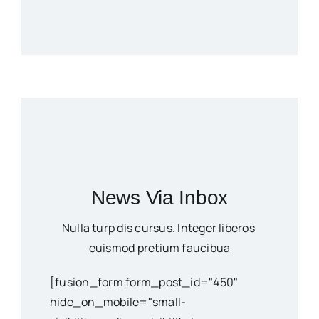
News Via Inbox
Nulla turp dis cursus. Integer liberos
euismod pretium faucibua
[fusion_form form_post_id="450"
hide_on_mobile="small-