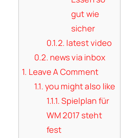
gut wie
sicher
0.1.2.
latest video
0.2.
news via inbox
1.
Leave A Comment
1.1.
you might also like
1.1.1.
Spielplan für
WM 2017 steht
fest