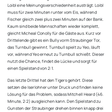
Loibl eine Meinungsverschiedenheit austrägt. Loibl
muss für zwei Minuten runter vom Eis, während
Fischer gleich zwei plus zwei Minuten auf der Bank.
Kaum sind beide Mannschaften wieder komplett,
gleicht Micheal Conolly für die Gäste aus. Kurz vor
Drittelende gibt es ein Bully vorm Straubinger Tor,
das Turnbull gewinnt. Turnbull spielt zu Yeo, läuft
vor, während Yeo erneut zu Turnbull schießt. Dieser
nutzt die Chance, findet die Lücke und sorgt für
einen Spielstand von 2:1.
Das letzte Drittel hat den Tigers gehört. Diese
setzen die Iserlohner unter Druck und finden keine
Lösung für das Problem, sodass Mitchell Heard (46.
Minute, 2:2) ausgleichen kann. Den Spielstand zu
Gunsten der Straubinger drehen binnen knapp drei