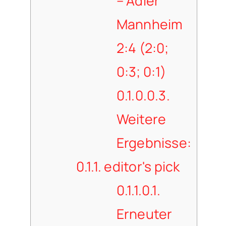
– Adler
Mannheim
2:4 (2:0;
0:3; 0:1)
0.1.0.0.3.
Weitere
Ergebnisse:
0.1.1.
editor's pick
0.1.1.0.1.
Erneuter