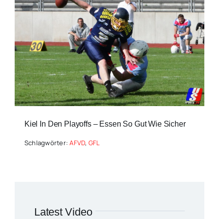
Kiel In Den Playoffs – Essen So Gut Wie Sicher
Schlagwörter:
AFVD
,
GFL
Latest Video