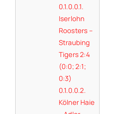
0.1.0.0.1.
Iserlohn
Roosters –
Straubing
Tigers 2:4
(0:0; 2:1;
0:3)
0.1.0.0.2.
Kölner Haie