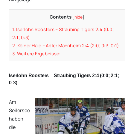
Contents
[
hide
]
1.
Iserlohn Roosters – Straubing Tigers 2:4 (0:0;
2:1; 0:3)
2.
Kölner Haie – Adler Mannheim 2:4 (2:0; 0:3; 0:1)
3.
Weitere Ergebnisse:
Iserlohn Roosters – Straubing Tigers 2:4 (0:0; 2:1;
0:3)
Am
Seilersee
haben
die