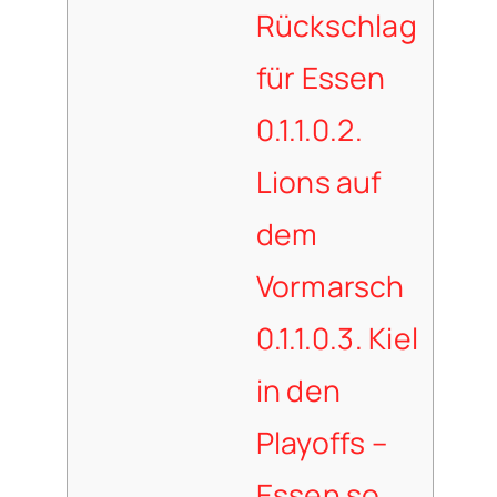
Rückschlag
für Essen
0.1.1.0.2.
Lions auf
dem
Vormarsch
0.1.1.0.3.
Kiel
in den
Playoffs –
Essen so