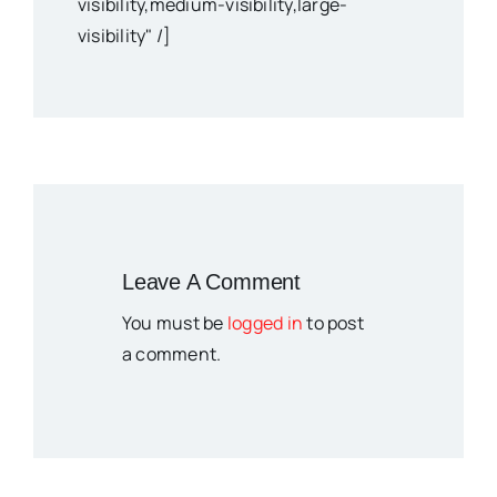
visibility,medium-visibility,large-
visibility" /]
Leave A Comment
You must be
logged in
to post
a comment.