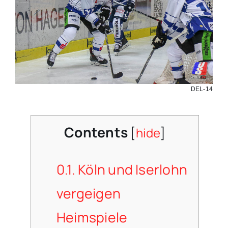
DEL-14
Contents
[
hide
]
0.1.
Köln und Iserlohn
vergeigen
Heimspiele