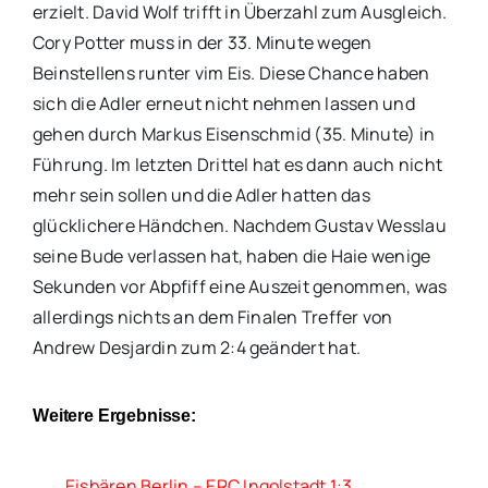
erzielt. David Wolf trifft in Überzahl zum Ausgleich.
Cory Potter muss in der 33. Minute wegen
Beinstellens runter vim Eis. Diese Chance haben
sich die Adler erneut nicht nehmen lassen und
gehen durch Markus Eisenschmid (35. Minute) in
Führung. Im letzten Drittel hat es dann auch nicht
mehr sein sollen und die Adler hatten das
glücklichere Händchen. Nachdem Gustav Wesslau
seine Bude verlassen hat, haben die Haie wenige
Sekunden vor Abpfiff eine Auszeit genommen, was
allerdings nichts an dem Finalen Treffer von
Andrew Desjardin zum 2:4 geändert hat.
Weitere Ergebnisse:
Eisbären Berlin – ERC Ingolstadt 1:3