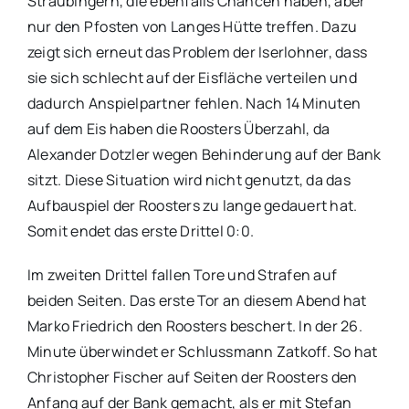
Straubingern, die ebenfalls Chancen haben, aber
nur den Pfosten von Langes Hütte treffen. Dazu
zeigt sich erneut das Problem der Iserlohner, dass
sie sich schlecht auf der Eisfläche verteilen und
dadurch Anspielpartner fehlen. Nach 14 Minuten
auf dem Eis haben die Roosters Überzahl, da
Alexander Dotzler wegen Behinderung auf der Bank
sitzt. Diese Situation wird nicht genutzt, da das
Aufbauspiel der Roosters zu lange gedauert hat.
Somit endet das erste Drittel 0:0.
Im zweiten Drittel fallen Tore und Strafen auf
beiden Seiten. Das erste Tor an diesem Abend hat
Marko Friedrich den Roosters beschert. In der 26.
Minute überwindet er Schlussmann Zatkoff. So hat
Christopher Fischer auf Seiten der Roosters den
Anfang auf der Bank gemacht, als er mit Stefan