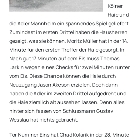
Kölner
Haie und
die Adler Mannheim ein spannendes Spiel geliefert.
Zumindest im ersten Drittel haben die Hausherren
gezeigt, was sie können. Moritz Müller hat in der 14.
Minute für den ersten Treffer der Haie gesorgt. In
Nach gut 17 Minuten auf dem Eis muss Thomas
Larkin wegen eines Checks für zwei Minuten runter
vom Eis. Diese Chance können die Haie durch
Neuzugang Jason Akeson erzielen. Doch dann
haben die Adler im zweiten Drittel aufgedreht und
die Haie ziemlich alt aussehen lassen. Denn alles
hinter sich fassen von Schlussmann Gustav
Wesslau hat nichts gebracht.
Tor Nummer Eins hat Chad Kolarik in der 28. Minute