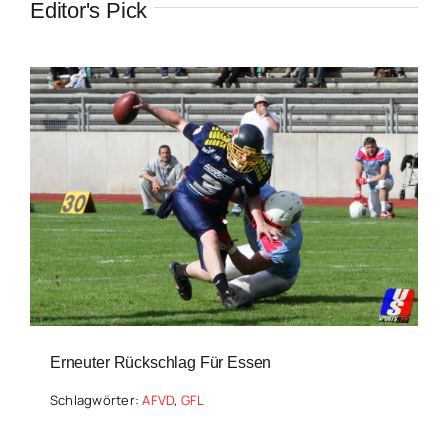
Editor's Pick
Erneuter Rückschlag Für Essen
Schlagwörter:
AFVD
,
GFL