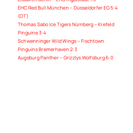
EHC Red Bull München – Düsseldorfer EG 5:4
(OT)
Thomas Sabo Ice Tigers Nürnberg – Krefeld
Pinguine 3:4
Schwenninger Wild Wings – Fischtown
Pinguins Bremerhaven 2:3
Augsburg Panther – Grizzlys Wolfsburg 6:0