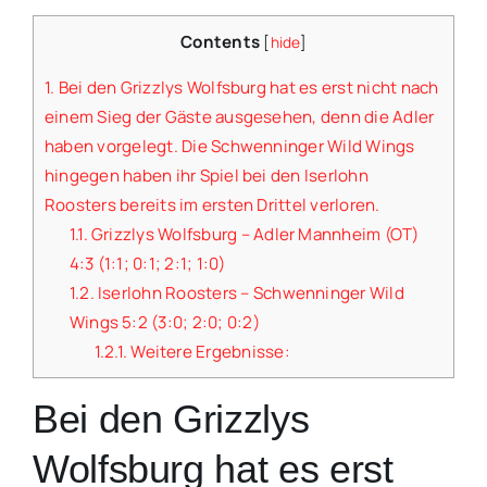
Contents
[
hide
]
1.
Bei den Grizzlys Wolfsburg hat es erst nicht nach
einem Sieg der Gäste ausgesehen, denn die Adler
haben vorgelegt. Die Schwenninger Wild Wings
hingegen haben ihr Spiel bei den Iserlohn
Roosters bereits im ersten Drittel verloren.
1.1.
Grizzlys Wolfsburg – Adler Mannheim (OT)
4:3 (1:1; 0:1; 2:1; 1:0)
1.2.
Iserlohn Roosters – Schwenninger Wild
Wings 5:2 (3:0; 2:0; 0:2)
1.2.1.
Weitere Ergebnisse:
Bei den Grizzlys
Wolfsburg hat es erst