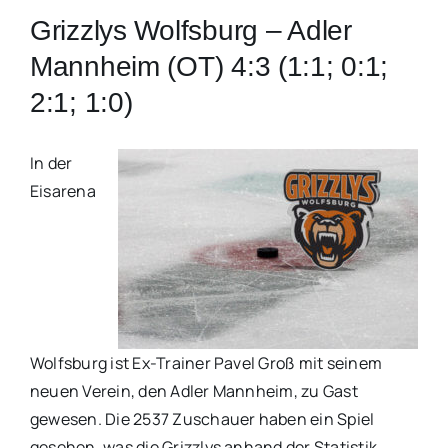
Grizzlys Wolfsburg – Adler
Mannheim (OT) 4:3 (1:1; 0:1;
2:1; 1:0)
In der
Eisarena
Wolfsburg ist Ex-Trainer Pavel Groß mit seinem
neuen Verein, den Adler Mannheim, zu Gast
gewesen. Die 2537 Zuschauer haben ein Spiel
gesehen, was die Grizzlys anhand der Statistik