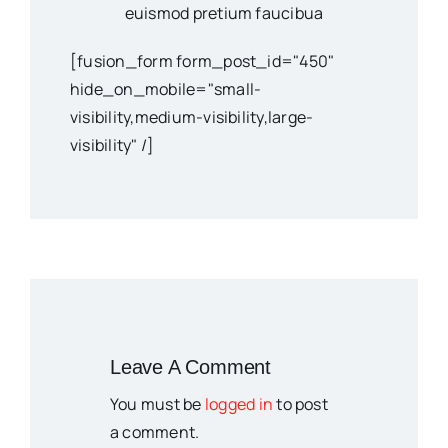
euismod pretium faucibua
[fusion_form form_post_id="450"
hide_on_mobile="small-
visibility,medium-visibility,large-
visibility" /]
Leave A Comment
You must be
logged in
to post
a comment.