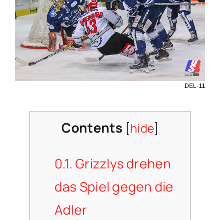
DEL-11
Contents
[
hide
]
0.1.
Grizzlys drehen
das Spiel gegen die
Adler