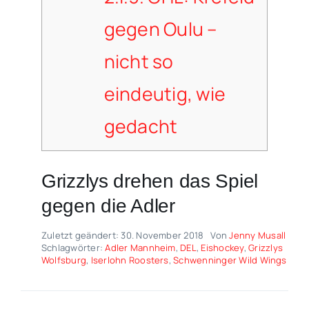
gegen Oulu –
nicht so
eindeutig, wie
gedacht
Grizzlys drehen das Spiel
gegen die Adler
Zuletzt geändert: 30. November 2018
Von
Jenny Musall
Schlagwörter:
Adler Mannheim
,
DEL
,
Eishockey
,
Grizzlys
Wolfsburg
,
Iserlohn Roosters
,
Schwenninger Wild Wings