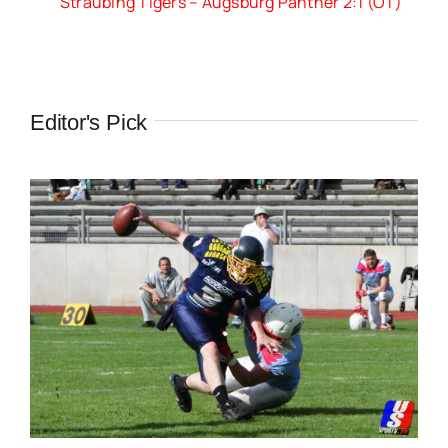
Straubing Tigers – Augsburg Panther 2:1 (OT)
Editor's Pick