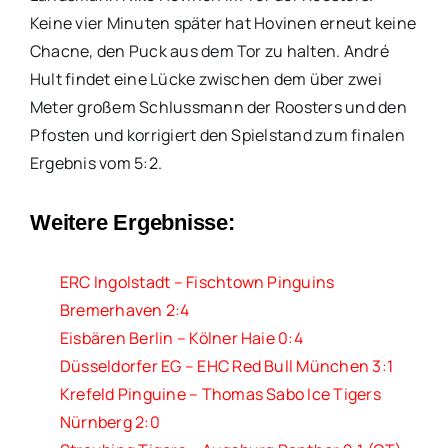
Keine vier Minuten später hat Hovinen erneut keine
Chacne, den Puck aus dem Tor zu halten. André
Hult findet eine Lücke zwischen dem über zwei
Meter großem Schlussmann der Roosters und den
Pfosten und korrigiert den Spielstand zum finalen
Ergebnis vom 5:2.
Weitere Ergebnisse:
ERC Ingolstadt – Fischtown Pinguins
Bremerhaven 2:4
Eisbären Berlin – Kölner Haie 0:4
Düsseldorfer EG – EHC Red Bull München 3:1
Krefeld Pinguine – Thomas Sabo Ice Tigers
Nürnberg 2:0