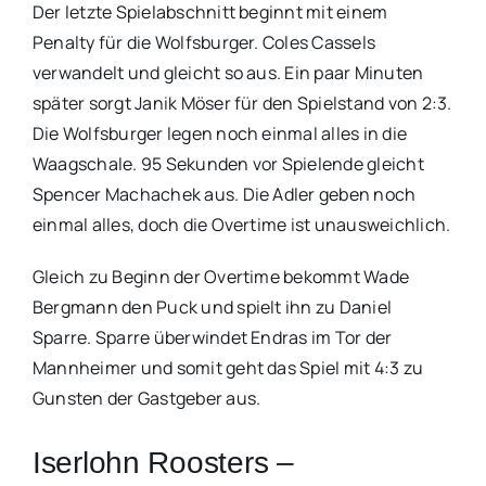
Der letzte Spielabschnitt beginnt mit einem
Penalty für die Wolfsburger. Coles Cassels
verwandelt und gleicht so aus. Ein paar Minuten
später sorgt Janik Möser für den Spielstand von 2:3.
Die Wolfsburger legen noch einmal alles in die
Waagschale. 95 Sekunden vor Spielende gleicht
Spencer Machachek aus. Die Adler geben noch
einmal alles, doch die Overtime ist unausweichlich.
Gleich zu Beginn der Overtime bekommt Wade
Bergmann den Puck und spielt ihn zu Daniel
Sparre. Sparre überwindet Endras im Tor der
Mannheimer und somit geht das Spiel mit 4:3 zu
Gunsten der Gastgeber aus.
Iserlohn Roosters –