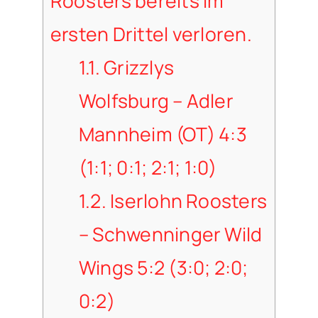
Roosters bereits im
ersten Drittel verloren.
1.1.
Grizzlys
Wolfsburg – Adler
Mannheim (OT) 4:3
(1:1; 0:1; 2:1; 1:0)
1.2.
Iserlohn Roosters
– Schwenninger Wild
Wings 5:2 (3:0; 2:0;
0:2)