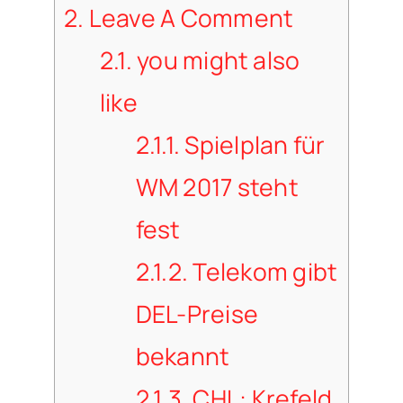
2.
Leave A Comment
2.1.
you might also
like
2.1.1.
Spielplan für
WM 2017 steht
fest
2.1.2.
Telekom gibt
DEL-Preise
bekannt
2.1.3.
CHL: Krefeld