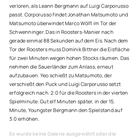
verloren, als Leann Bergmann auf Luigi Carporusso
passt. Corporusso findet Jonathan Matsumoto und
Matsumoto überwindet Marco Wölfl im Tor der
Schwenninger. Das in Roosters-Manier nach
gerade einmal 88 Sekunden auf dem Eis. Nach dem
Tor der Roosters muss Dominik Bittner die Eisfläche
für zwei Minuten wegen hohen Stocks räumen. Das
nehmen die Sauerländer zum Anlass, erneut
aufzubauen. Yeo schießt zu Matsumoto, der
verschießt den Puck und Luigi Carporusso setzt
erfolgreich nach. 2:0 für die Roosters in der vierten
Spielminute. Gut elf Minuten später, in der 15.
Minute, Youngster Bergmann den Spielstand auf
3:0 erhöhen.
Es wurde keine Galerie ausgewählt oder die