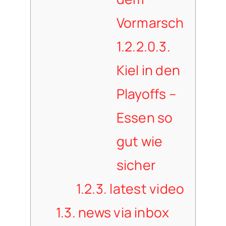
Vormarsch
1.2.2.0.3.
Kiel in den
Playoffs –
Essen so
gut wie
sicher
1.2.3.
latest video
1.3.
news via inbox