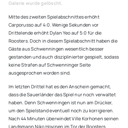
Galerie wurde gelöscht.
Mitte des zweiten Spielabschnittes erhöht
Carporusso auf 4:0. Wenige Sekunden vor
Drittelende erhöht Dylan Yeo auf 5:0 für die
Roosters. Doch in diesem Spielabschnitt haben die
Gäste aus Schwenningen wesentlich besser
gestanden und auch disziplinierter gespielt, sodass
keine Strafen auf Schwenninger Seite
ausgesprochen worden sind.
Im letzten Drittel hat es den Anschein gemacht,
dass die Sauerländer das Spiel nur noch verwaltet
haben. Denn Schwenningen ist nun am Drücker,
um den Spielstand eventuell noch zu korrigieren.
Nach 44 Minuten überwindet Ville Korhonen seinen
Landsmann Niko Hovinen im Tor der Roosters.