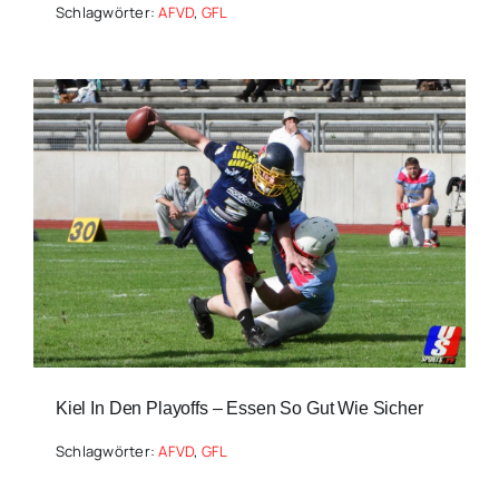
Schlagwörter:
AFVD
,
GFL
Kiel In Den Playoffs – Essen So Gut Wie Sicher
Schlagwörter:
AFVD
,
GFL