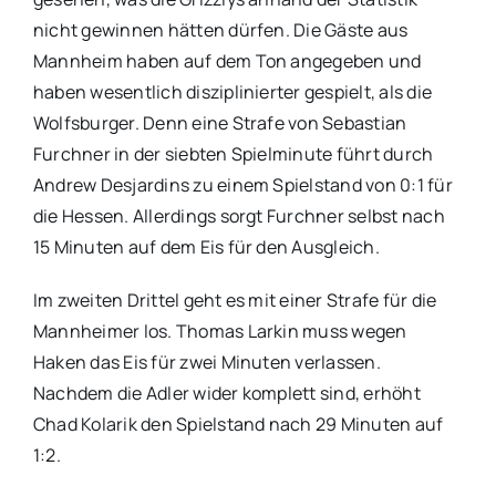
nicht gewinnen hätten dürfen. Die Gäste aus
Mannheim haben auf dem Ton angegeben und
haben wesentlich disziplinierter gespielt, als die
Wolfsburger. Denn eine Strafe von Sebastian
Furchner in der siebten Spielminute führt durch
Andrew Desjardins zu einem Spielstand von 0:1 für
die Hessen. Allerdings sorgt Furchner selbst nach
15 Minuten auf dem Eis für den Ausgleich.
Im zweiten Drittel geht es mit einer Strafe für die
Mannheimer los. Thomas Larkin muss wegen
Haken das Eis für zwei Minuten verlassen.
Nachdem die Adler wider komplett sind, erhöht
Chad Kolarik den Spielstand nach 29 Minuten auf
1:2.