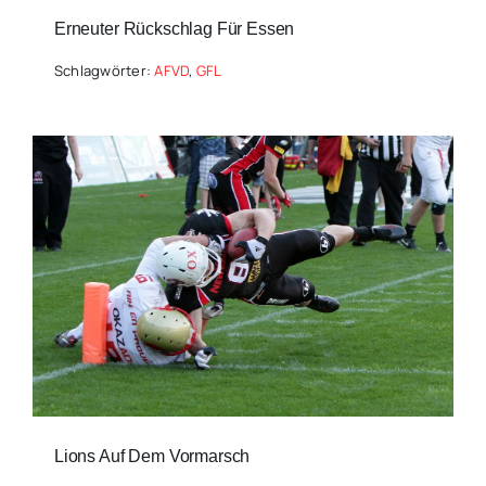
Erneuter Rückschlag Für Essen
Schlagwörter:
AFVD
,
GFL
Lions Auf Dem Vormarsch