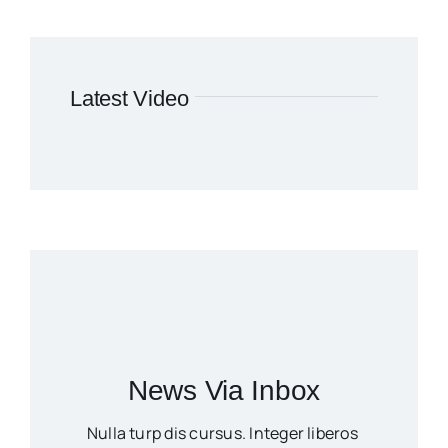
Latest Video
News Via Inbox
Nulla turp dis cursus. Integer liberos