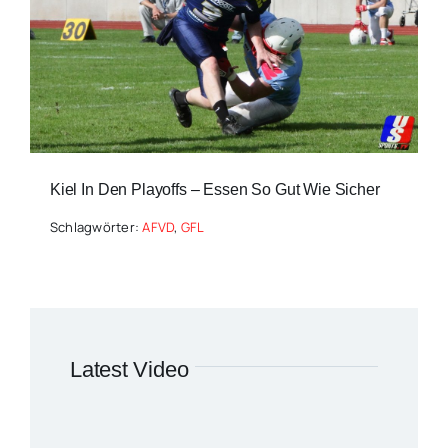
Kiel In Den Playoffs – Essen So Gut Wie Sicher
Schlagwörter:
AFVD
,
GFL
Latest Video