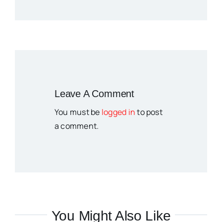
Leave A Comment
You must be
logged in
to post
a comment.
You Might Also Like