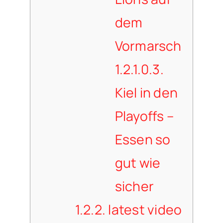
dem
Vormarsch
1.2.1.0.3.
Kiel in den
Playoffs –
Essen so
gut wie
sicher
1.2.2.
latest video