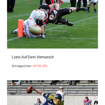
Lions Auf Dem Vormarsch
Schlagwörter:
AFVD
,
GFL