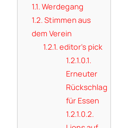
1.1.
Werdegang
1.2.
Stimmen aus
dem Verein
1.2.1.
editor's pick
1.2.1.0.1.
Erneuter
Rückschlag
für Essen
1.2.1.0.2.
Lions auf