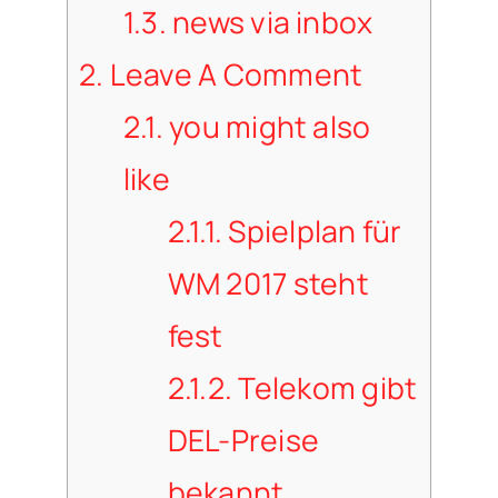
1.3.
news via inbox
2.
Leave A Comment
2.1.
you might also
like
2.1.1.
Spielplan für
WM 2017 steht
fest
2.1.2.
Telekom gibt
DEL-Preise
bekannt