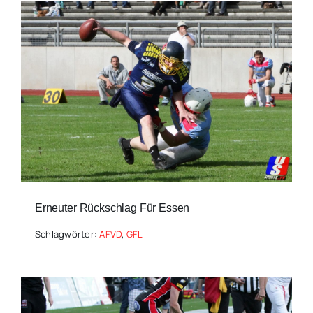
Erneuter Rückschlag Für Essen
Schlagwörter:
AFVD
,
GFL