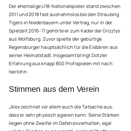
Der ehemalige U18-Nationalspieler stand zwischen
2011 und 2018 fast ausnahmslos bei den Straubing
Tigers in Niederbayern unter Vertrag, nur in der
Spielzeit 2016-17 gehörte er zum Kader der Grizzlys
aus Wolfsburg. Zuvor spielte der gebürtige
Regensburger hauptsächlich für die Eisbären aus
seiner Heimatstadt. Insgesamt bringt Dotzler
Erfahrung aus knapp 800 Profispielen mit nach
Iserlohn.
Stimmen aus dem Verein
„Alex zeichnet vor allem auch die Tatsache aus,
dass er sehr physisch agieren kann. Seine Stärken
liegen ohne Zweifel im Defensivverhalten, egal