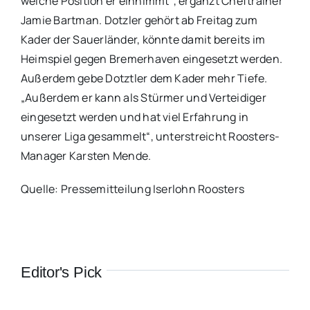
welche Position er einnimmt“, ergänzt Cheftrainer
Jamie Bartman. Dotzler gehört ab Freitag zum
Kader der Sauerländer, könnte damit bereits im
Heimspiel gegen Bremerhaven eingesetzt werden.
Außerdem gebe Dotztler dem Kader mehr Tiefe.
„Außerdem er kann als Stürmer und Verteidiger
eingesetzt werden und hat viel Erfahrung in
unserer Liga gesammelt“, unterstreicht Roosters-
Manager Karsten Mende.
Quelle: Pressemitteilung Iserlohn Roosters
Editor's Pick