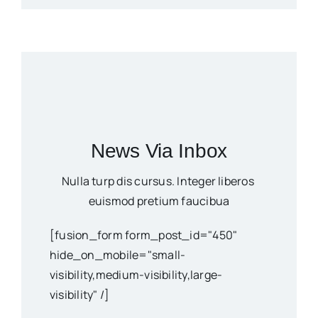
News Via Inbox
Nulla turp dis cursus. Integer liberos
euismod pretium faucibua
[fusion_form form_post_id="450"
hide_on_mobile="small-
visibility,medium-visibility,large-
visibility" /]