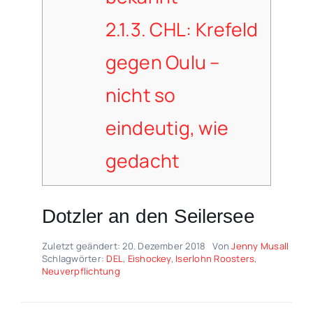
2.1.3.
CHL: Krefeld
gegen Oulu –
nicht so
eindeutig, wie
gedacht
Dotzler an den Seilersee
Zuletzt geändert: 20. Dezember 2018
Von
Jenny Musall
Schlagwörter:
DEL
,
Eishockey
,
Iserlohn Roosters
,
Neuverpflichtung