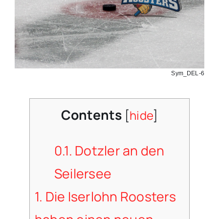
Sym_DEL-6
Contents
[
hide
]
0.1.
Dotzler an den
Seilersee
1.
Die Iserlohn Roosters