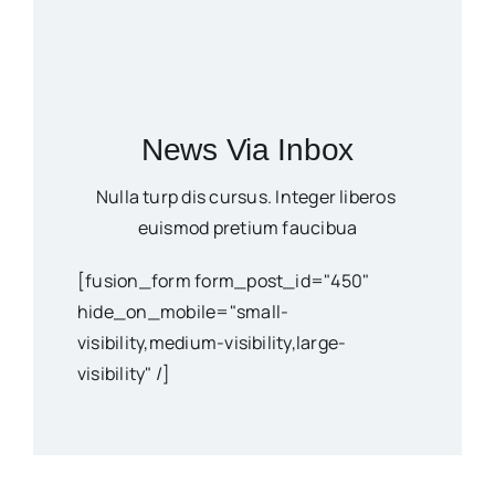
News Via Inbox
Nulla turp dis cursus. Integer liberos
euismod pretium faucibua
[fusion_form form_post_id="450"
hide_on_mobile="small-
visibility,medium-visibility,large-
visibility" /]