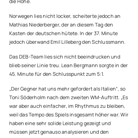
die Höhe.
Norwegen lies nicht locker, scheiterte jedoch an
Mathias Niederberger, der an diesem Tag den
Kasten der deutschen hütete. In der 37. Minute
jedoch überwand Emil Lilleberg den Schlussmann.
Das DEB-Team lies sich nicht beeindrucken und
blieb seiner Linie treu. Lean Bergmann sorgte in der
45. Minute für den Schlusspunkt zum 5:1.
„Der Gegner hat uns mehr gefordert als Italien“, so
Toni Söderholm nach dem zweiten WM-Auftritt. „Es
war aber auch einfacher, im Rhythmus zu bleiben,
weil das Tempo des Spiels insgesamt höher war. Wir
haben eine sehr solide Leistung gezeigt und
müssen jetzt genauso analysieren und den