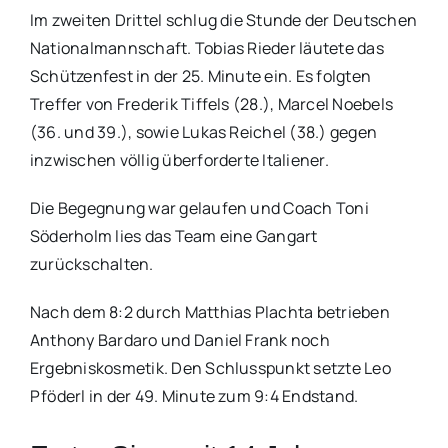
Im zweiten Drittel schlug die Stunde der Deutschen
Nationalmannschaft. Tobias Rieder läutete das
Schützenfest in der 25. Minute ein. Es folgten
Treffer von Frederik Tiffels (28.), Marcel Noebels
(36. und 39.), sowie Lukas Reichel (38.) gegen
inzwischen völlig überforderte Italiener.
Die Begegnung war gelaufen und Coach Toni
Söderholm lies das Team eine Gangart
zurückschalten.
Nach dem 8:2 durch Matthias Plachta betrieben
Anthony Bardaro und Daniel Frank noch
Ergebniskosmetik. Den Schlusspunkt setzte Leo
Pföderl in der 49. Minute zum 9:4 Endstand.