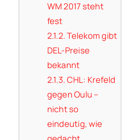
WM 2017 steht
fest
2.1.2.
Telekom gibt
DEL-Preise
bekannt
2.1.3.
CHL: Krefeld
gegen Oulu –
nicht so
eindeutig, wie
gedacht