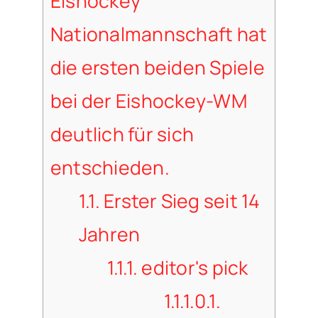
Eishockey
Nationalmannschaft hat
die ersten beiden Spiele
bei der Eishockey-WM
deutlich für sich
entschieden.
1.1.
Erster Sieg seit 14
Jahren
1.1.1.
editor's pick
1.1.1.0.1.