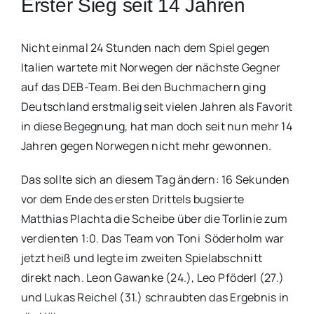
Erster Sieg seit 14 Jahren
Nicht einmal 24 Stunden nach dem Spiel gegen
Italien wartete mit Norwegen der nächste Gegner
auf das DEB-Team. Bei den Buchmachern ging
Deutschland erstmalig seit vielen Jahren als Favorit
in diese Begegnung, hat man doch seit nun mehr 14
Jahren gegen Norwegen nicht mehr gewonnen.
Das sollte sich an diesem Tag ändern: 16 Sekunden
vor dem Ende des ersten Drittels bugsierte
Matthias Plachta die Scheibe über die Torlinie zum
verdienten 1:0. Das Team von Toni Söderholm war
jetzt heiß und legte im zweiten Spielabschnitt
direkt nach. Leon Gawanke (24.), Leo Pföderl (27.)
und Lukas Reichel (31.) schraubten das Ergebnis in