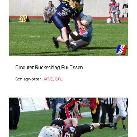
Erneuter Rückschlag Für Essen
Schlagwörter:
AFVD
,
GFL