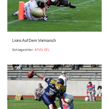
Lions Auf Dem Vormarsch
Schlagwörter:
AFVD
,
GFL