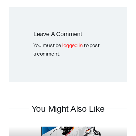
Leave A Comment
You must be
logged in
to post
a comment.
You Might Also Like