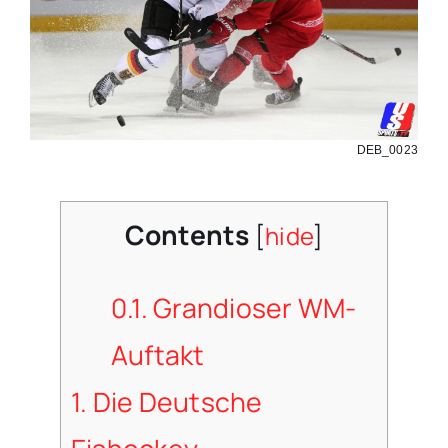
DEB_0023
Contents
[
hide
]
0.1.
Grandioser WM-
Auftakt
1.
Die Deutsche