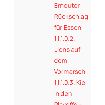
Erneuter
Rückschlag
für Essen
1.1.1.0.2.
Lions auf
dem
Vormarsch
1.1.1.0.3.
Kiel
in den
Playoffs –