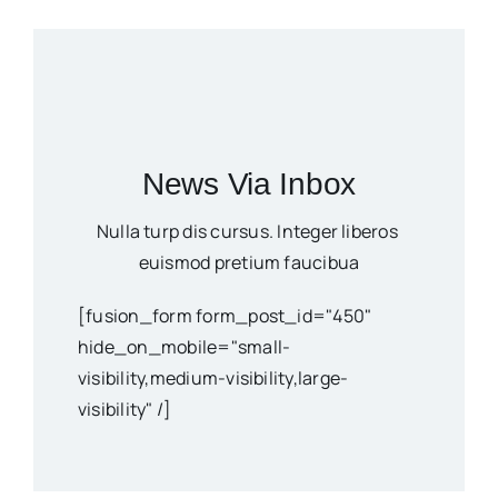
News Via Inbox
Nulla turp dis cursus. Integer liberos
euismod pretium faucibua
[fusion_form form_post_id="450"
hide_on_mobile="small-
visibility,medium-visibility,large-
visibility" /]