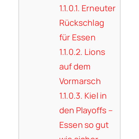
1.1.0.1.
Erneuter
Rückschlag
für Essen
1.1.0.2.
Lions
auf dem
Vormarsch
1.1.0.3.
Kiel in
den Playoffs –
Essen so gut