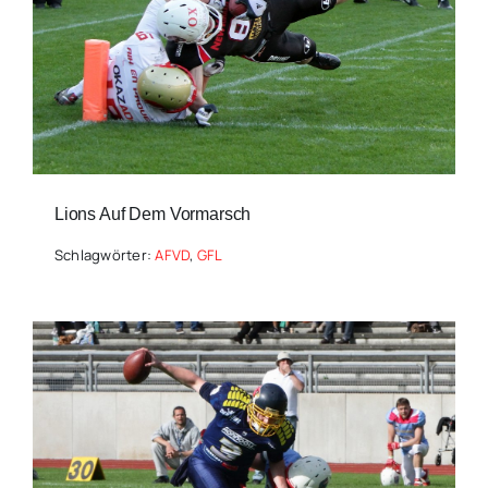
Lions Auf Dem Vormarsch
Schlagwörter:
AFVD
,
GFL