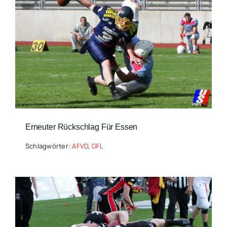
Erneuter Rückschlag Für Essen
Schlagwörter:
AFVD
,
GFL