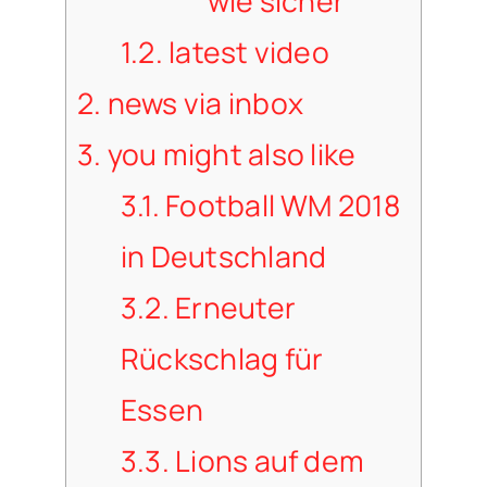
wie sicher
1.2.
latest video
2.
news via inbox
3.
you might also like
3.1.
Football WM 2018
in Deutschland
3.2.
Erneuter
Rückschlag für
Essen
3.3.
Lions auf dem