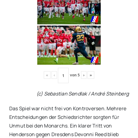
«
‹
von
5
›
»
(c) Sebastian Sendlak / André Steinberg
Das Spiel war nicht frei von Kontroversen. Mehrere
Entscheidungen der Schiedsrichter sorgten für
Unmut bei den Monarchs. Ein klarer Tritt von
Henderson gegen Dresdens Devonni Reed blieb