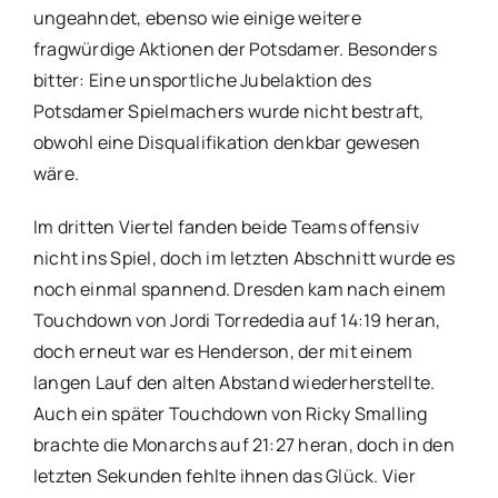
ungeahndet, ebenso wie einige weitere
fragwürdige Aktionen der Potsdamer. Besonders
bitter: Eine unsportliche Jubelaktion des
Potsdamer Spielmachers wurde nicht bestraft,
obwohl eine Disqualifikation denkbar gewesen
wäre.
Im dritten Viertel fanden beide Teams offensiv
nicht ins Spiel, doch im letzten Abschnitt wurde es
noch einmal spannend. Dresden kam nach einem
Touchdown von Jordi Torrededia auf 14:19 heran,
doch erneut war es Henderson, der mit einem
langen Lauf den alten Abstand wiederherstellte.
Auch ein später Touchdown von Ricky Smalling
brachte die Monarchs auf 21:27 heran, doch in den
letzten Sekunden fehlte ihnen das Glück. Vier