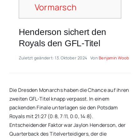
Vormarsch
Henderson sichert den
Royals den GFL-Titel
Zuletzt geändert: 13. Oktober 2024
Von
Benjamin Woob
Die Dresden Monarchs haben die Chance auf ihren
zweiten GFL-Titel knapp verpasst. In einem
packenden Finale unterlagen sie den Potsdam
Royals mit 21:27 (0:8, 7:11, 0:0, 14:8).
Entscheidender Faktor war Jaylon Henderson, der
Quarterback des Titelverteidigers, der die