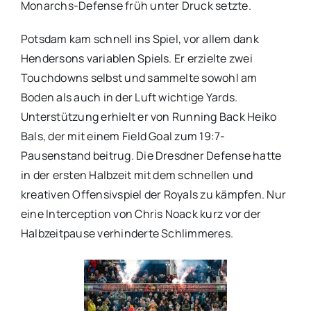
Monarchs-Defense früh unter Druck setzte.
Potsdam kam schnell ins Spiel, vor allem dank
Hendersons variablen Spiels. Er erzielte zwei
Touchdowns selbst und sammelte sowohl am
Boden als auch in der Luft wichtige Yards.
Unterstützung erhielt er von Running Back Heiko
Bals, der mit einem Field Goal zum 19:7-
Pausenstand beitrug. Die Dresdner Defense hatte
in der ersten Halbzeit mit dem schnellen und
kreativen Offensivspiel der Royals zu kämpfen. Nur
eine Interception von Chris Noack kurz vor der
Halbzeitpause verhinderte Schlimmeres.