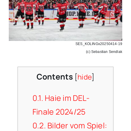
SES_KOLINGx20250414-19
(c) Sebastian Sendlak
Contents
[
hide
]
0.1.
Haie im DEL-
Finale 2024/25
0.2.
Bilder vom Spiel: