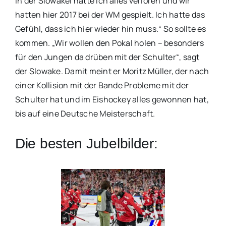
In der Slowakei hatte ich alles verloren und wir
hatten hier 2017 bei der WM gespielt. Ich hatte das
Gefühl, dass ich hier wieder hin muss.“ So sollte es
kommen. „Wir wollen den Pokal holen – besonders
für den Jungen da drüben mit der Schulter“, sagt
der Slowake. Damit meint er Moritz Müller, der nach
einer Kollision mit der Bande Probleme mit der
Schulter hat und im Eishockey alles gewonnen hat,
bis auf eine Deutsche Meisterschaft.
Die besten Jubelbilder: