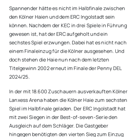
Spannender hätte es nicht im Halbfinale zwischen
den Kölner Haien und dem ERC Ingolstadt sein
können. Nachdem der KEC in drei Spiele in Führung
gewesen ist, hat der ERC aufgeholt und ein
sechstes Spiel erzwungen. Dabei hat es nicht nach
einem Finaleinzug für die Kölner ausgesehen. Und
doch stehen die Haie nun nach dem letzten
Titelgewinn 2002 erneut im Finale der Penny DEL
2024/25.
In der mit 18.600 Zuschauern ausverkauften Kölner
Lanxess Arena haben die Kölner Haie zum sechsten
Spiel im Halbfinale geladen. Der ERC Ingolstadt hat
mit zwei Siegen in der Best-of-seven-Serie den
Ausgleich auf dem Schläger. Die Gastgeber
hingegen benötigten den vierten Sieg zum Einzug