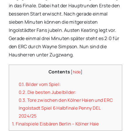
in das Finale. Dabei hat der Hauptrunden Erste den
besseren Start erwischt. Nach gerade einmal
sieben Minuten können die mitgereisten
Ingolstädter Fans jubeln. Austen Keating legt vor.
Gerade einmal drei Minuten später steht es 2:0 für
den ERC durch Wayne Simpson. Nun sind die
Hausherren unter Zugzwang.
Contents
[
hide
]
0.1.
Bilder vom Spiel:
0.2.
Die besten Jubelbilder:
0.3.
Tore zwischen den Kölner Haien und ERC
Ingolstadt Spiel 6 Halbfinale Penny DEL
2024/25
1.
Finalspiele Eisbären Berlin – Kölner Haie