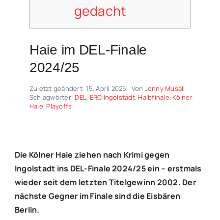
gedacht
Haie im DEL-Finale
2024/25
Zuletzt geändert: 15. April 2025
Von
Jenny Musall
Schlagwörter:
DEL
,
ERC Ingolstadt
,
Halbfinale
,
Kölner
Haie
,
Playoffs
Die Kölner Haie ziehen nach Krimi gegen
Ingolstadt ins DEL-Finale 2024/25 ein – erstmals
wieder seit dem letzten Titelgewinn 2002. Der
nächste Gegner im Finale sind die Eisbären
Berlin.