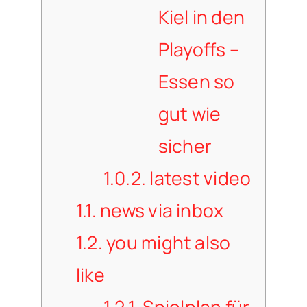
Kiel in den
Playoffs –
Essen so
gut wie
sicher
1.0.2.
latest video
1.1.
news via inbox
1.2.
you might also
like