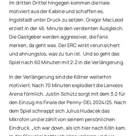
Im dritten Drittel hingegen kommen die Haie
motiviert aus der Kabine und schaffen es,
Ingolstadt unter Druck zu setzen. Gregor MacLeod
erzielt in der 46. Minute den verdienten Ausgleich.
Die Gastgeber werden aggressiver, die Fans
merken, da geht was. Der ERC wirkt verunsichert
und ahnungslos, was zu tun ist. Und so geht das
Spiel nach 60 Minuten mit 2:2 in die Verlängerung.
In der Verlängerung sind die Kölner weiterhin
motiviert. Nach 70 Minuten explodiert die Lanxess
Arena förmlich. Justin Schütz sorgt mit dem 3:2 für
den Einzug ins Finale der Penny-DEL 2024/25. Nach
dem Spiel schnappt sich Julius Hudacek das
Mikrofon und erzählt von seinem persönlichen
Eindruck. „Ich war down, als ich hier nach Köln kam.