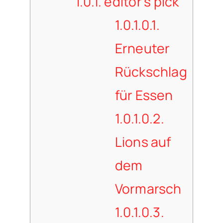
1.0.1.
editor's pick
1.0.1.0.1.
Erneuter
Rückschlag
für Essen
1.0.1.0.2.
Lions auf
dem
Vormarsch
1.0.1.0.3.