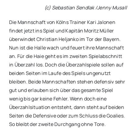
(c) Sebastian Sendlak /Jenny Musall
Die Mannschaft von Kölns Trainer Kari Jalonen
findet jetzt ins Spiel und Kapitän Moritz Müller
überwindet Christian Heljanko im Tor der Bayern.
Nun ist die Halle wach und feuert ihre Mannschaft
an. Für die Haie geht es im zweiten Spielabschnitt
in Überzahl los. Doch die Überzahlspiele sollen auf
beiden Seiten im Laufe des Spiels ungenutzt
bleiben. Beide Mannschaften stehen defensiv sehr
gut und erlauben sich über das gesamte Spiel
wenig bis gar keine Fehler. Wenn doch eine
Überzahlsituation entsteht, dann steht auf beiden
Seiten die Defensive oder zum Schluss die Goalies.
So bleibt der zweite Durchgang ohne Tore.