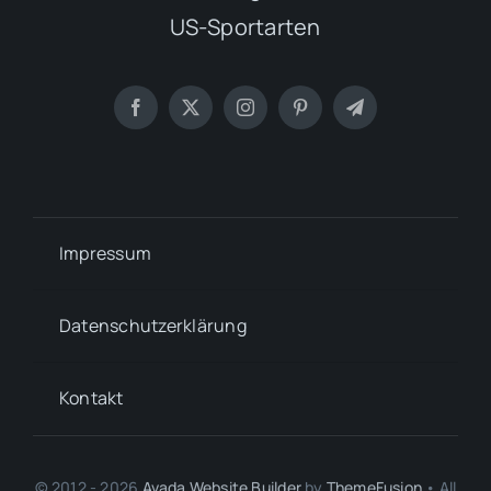
US-Sportarten
Impressum
Datenschutzerklärung
Kontakt
© 2012 - 2026
Avada Website Builder
by
ThemeFusion
• All