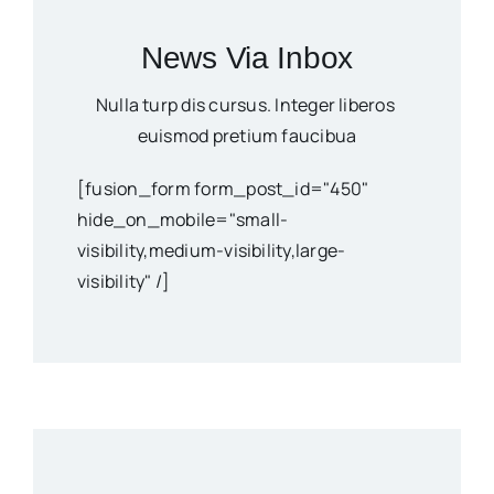
News Via Inbox
Nulla turp dis cursus. Integer liberos
euismod pretium faucibua
[fusion_form form_post_id="450"
hide_on_mobile="small-
visibility,medium-visibility,large-
visibility" /]