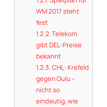
1.2.1.
Spielplan für
WM 2017 steht
fest
1.2.2.
Telekom
gibt DEL-Preise
bekannt
1.2.3.
CHL: Krefeld
gegen Oulu –
nicht so
eindeutig, wie