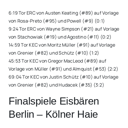
6:19 Tor ERC von Austen Keating (#89) auf Vorlage
von Rosa-Preto (#95) und Powell (#9) (0:1)
9:24 Tor ERC von Wayne Simpson (#21) auf Vorlage
von Stachowiak (#19) und Agostino (#11) (0:2)
14:59 Tor KEC von Moritz Müller (#91) auf Vorlage
von Grenier (#82) und Schütz (#10) (1:2)
45:53 Tor KEC von Gregor MacLeod (#89) auf
Vorlage von Müller (#91) und Almquist (#53) (2:2)
69:04 Tor KEC von Justin Schütz (#10) auf Vorlage
von Grenier (#82) und Hudacek (#35) (3:2)
Finalspiele Eisbären
Berlin – Kölner Haie