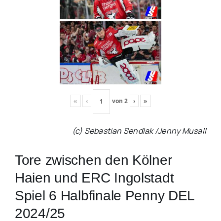
«
‹
von
2
›
»
(c) Sebastian Sendlak /Jenny Musall
Tore zwischen den Kölner
Haien und ERC Ingolstadt
Spiel 6 Halbfinale Penny DEL
2024/25