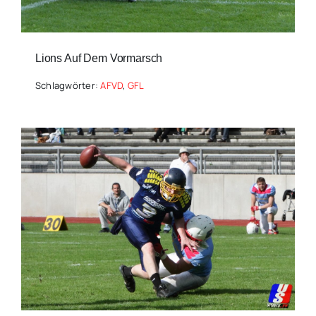
Lions Auf Dem Vormarsch
Schlagwörter:
AFVD
,
GFL