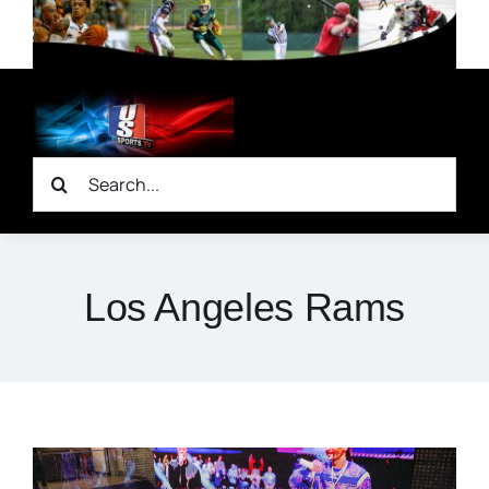
Zum
Inhalt
springen
Suche
nach:
Los Angeles Rams