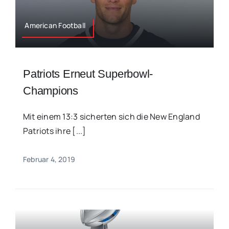
American Football
Patriots Erneut Superbowl-
Champions
Mit einem 13:3 sicherten sich die New England
Patriots ihre [...]
Februar 4, 2019