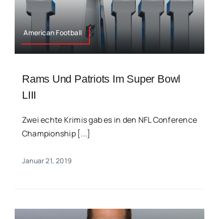
American Football
Rams Und Patriots Im Super Bowl
LIII
Zwei echte Krimis gab es in den NFL Conference
Championship [...]
Januar 21, 2019