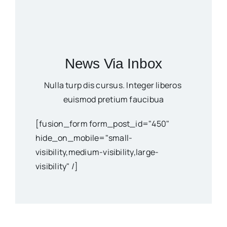
News Via Inbox
Nulla turp dis cursus. Integer liberos
euismod pretium faucibua
[fusion_form form_post_id="450"
hide_on_mobile="small-
visibility,medium-visibility,large-
visibility" /]