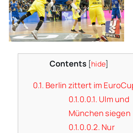
Contents
[
hide
]
0.1.
Berlin zittert im EuroCu
0.1.0.0.1.
Ulm und
München siegen
0.1.0.0.2.
Nur