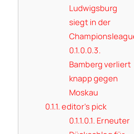
Ludwigsburg
siegt in der
Championsleagu
0.1.0.0.3.
Bamberg verliert
knapp gegen
Moskau
0.1.1.
editor's pick
0.1.1.0.1.
Erneuter