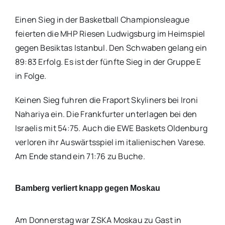
Einen Sieg in der Basketball Championsleague
feierten die MHP Riesen Ludwigsburg im Heimspiel
gegen Besiktas Istanbul. Den Schwaben gelang ein
89:83 Erfolg. Es ist der fünfte Sieg in der Gruppe E
in Folge.
Keinen Sieg fuhren die Fraport Skyliners bei Ironi
Nahariya ein. Die Frankfurter unterlagen bei den
Israelis mit 54:75. Auch die EWE Baskets Oldenburg
verloren ihr Auswärtsspiel im italienischen Varese.
Am Ende stand ein 71:76 zu Buche.
Bamberg verliert knapp gegen Moskau
Am Donnerstag war ZSKA Moskau zu Gast in