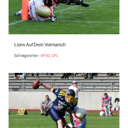
Lions Auf Dem Vormarsch
Schlagwörter:
AFVD
,
GFL