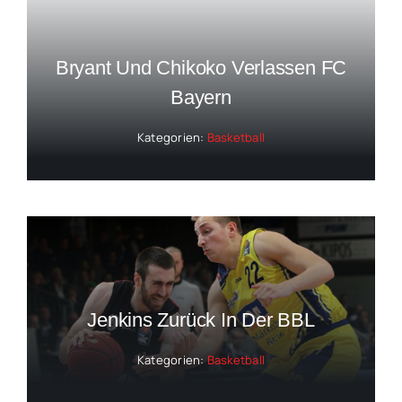
Bryant Und Chikoko Verlassen FC
Bayern
Kategorien:
Basketball
Jenkins Zurück In Der BBL
Kategorien:
Basketball