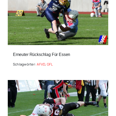
Erneuter Rückschlag Für Essen
Schlagwörter:
AFVD
,
GFL