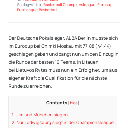
Schlagwörter:
Basketball Championsleague
,
Eurocup
,
Euroleague Basketball
Der Deutsche Pokalsieger, ALBA Berlin musste sich
im Eurocup bei Chimki Moskau mit 77:88 (44:44)
geschlagen geben und bangt nun um den Einzug in
die Runde der besten 16 Teams. In Litauen
bei Lietuvos Rytas muss nun ein Erfolg her, um aus
eigener Kraft die Qualifikation für die nächste
Runde zu erreichen.
Contents
[
hide
]
1.
Ulm und München siegen
2.
Nur Ludwigsburg siegt in der Championsleague