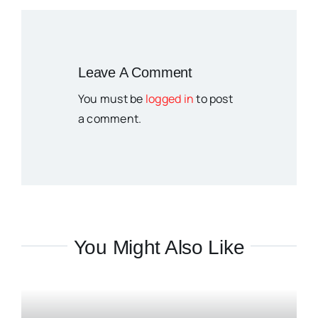
Leave A Comment
You must be
logged in
to post
a comment.
You Might Also Like