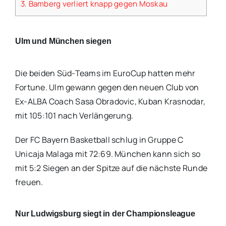
3.
Bamberg verliert knapp gegen Moskau
Ulm und München siegen
Die beiden Süd-Teams im EuroCup hatten mehr
Fortune. Ulm gewann gegen den neuen Club von
Ex-ALBA Coach Sasa Obradovic, Kuban Krasnodar,
mit 105:101 nach Verlängerung.
Der FC Bayern Basketball schlug in Gruppe C
Unicaja Malaga mit 72:69. München kann sich so
mit 5:2 Siegen an der Spitze auf die nächste Runde
freuen.
Nur Ludwigsburg siegt in der Championsleague