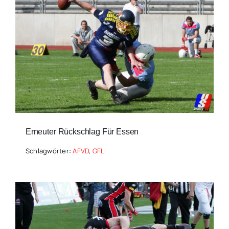
Erneuter Rückschlag Für Essen
Schlagwörter:
AFVD
,
GFL