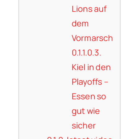
Lions auf
dem
Vormarsch
0.1.1.0.3.
Kiel in den
Playoffs –
Essen so
gut wie
sicher