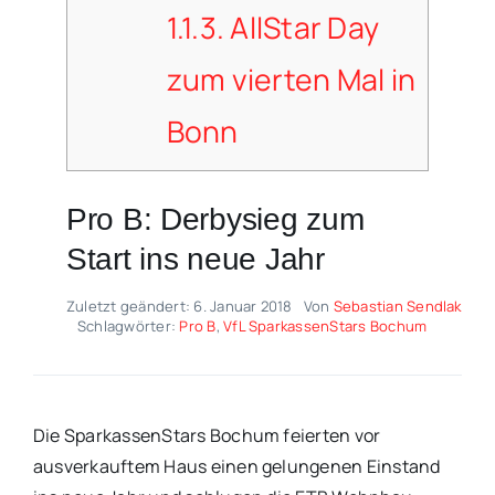
1.1.3.
AllStar Day
zum vierten Mal in
Bonn
Pro B: Derbysieg zum
Start ins neue Jahr
Zuletzt geändert: 6. Januar 2018
Von
Sebastian Sendlak
Schlagwörter:
Pro B
,
VfL SparkassenStars Bochum
Die SparkassenStars Bochum feierten vor
ausverkauftem Haus einen gelungenen Einstand