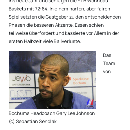
ins neue Jahr und schlugen die ETB Wohnbau
Baskets mit 72:64. In einem harten, aber fairen
Spiel setzten die Gastgeber zu den entscheidenden
Phasen die besseren Akzente. Essen schien
teilweise überfordert und kassierte vor Allem in der
ersten Halbzeit viele Ballverluste.
Das
Team
von
Bochums Headcoach Gary Lee Johnson
(c) Sebastian Sendlak