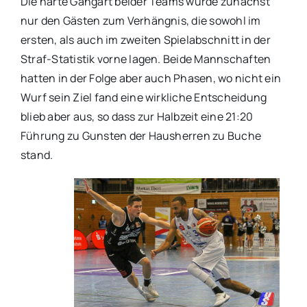
Die harte Gangart beider Teams wurde zunächst
nur den Gästen zum Verhängnis, die sowohl im
ersten, als auch im zweiten Spielabschnitt in der
Straf-Statistik vorne lagen. Beide Mannschaften
hatten in der Folge aber auch Phasen, wo nicht ein
Wurf sein Ziel fand eine wirkliche Entscheidung
blieb aber aus, so dass zur Halbzeit eine 21:20
Führung zu Gunsten der Hausherren zu Buche
stand.