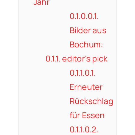
Jahr
0.1.0.0.1.
Bilder aus
Bochum:
0.1.1.
editor's pick
0.1.1.0.1.
Erneuter
Rückschlag
für Essen
0.1.1.0.2.