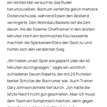
ein letztes Mal versuchte, das Ruder
herumzureißen. Bochum verfehlte gleich mehrere
Distanzschüsse, während Essen den Abstand
verringerte. Den Wohnbau Baskets lief die Zeit
davon. Als der Essener Cheftrainer in den letzten
Minuten noch ein technisches Foul kassierte
machten die SparkassenStars den Sack zu und
holten sich den verdienten Sieg.
„Wir haben unser Spiel wie geplant über die 40
Minuten durchgezogen,“ sagte ein sichtlich
zufriedener Devon Roberts, der mit 20 Punkten
bester Schütze der Bochumer war. Auch Trainer
Gary Johnson atmete tief durch. „Ich hatte die
letzte Nacht nicht gut geschlafen. Aber ich muss
dem Team ein Kompliment machen, denn gegen