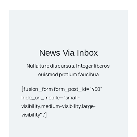
News Via Inbox
Nulla turp dis cursus. Integer liberos
euismod pretium faucibua
[fusion_form form_post_id="450"
hide_on_mobile="small-
visibility,medium-visibility,large-
visibility" /]