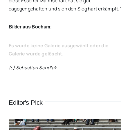
diese Essener Mannschaft hat sie gut
dagegengehalten und sich den Sieg hart erkämpft.“
Bilder aus Bochum:
Es wurde keine Galerie ausgewählt oder die
Galerie wurde gelöscht.
(c) Sebastian Sendlak
Editor's Pick