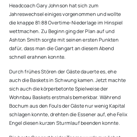
Headcoach Gary Johnson hat sich zum
Jahreswechsel einiges vorgenommen und wollte
die knappe 81:88 Overtime-Niederlage im Hinspiel
wettmachen. Zu Beginn ging der Plan auf und
Ashton Smith sorgte mit seinen ersten Punkten
dafür, dass man die Gangart an diesem Abend
schnell erahnen konnte.
Durch frühes Stören der Gäste dauerte es, ehe
auch die Baskets in Schwung kamen. Jetzt machte
sich auch die körperbetonte Spielweise der
Wohnbau Baskets erstmals bemerkbar. Während
Bochum aus den Fouls der Gäste nur wenig Kapital
schlagen konnte, drehten die Essener auf, ehe Felix
Engel diesen kurzen Sturmlauf beenden konnte.