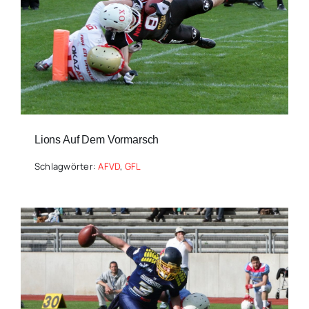
Lions Auf Dem Vormarsch
Schlagwörter:
AFVD
,
GFL