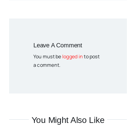
Leave A Comment
You must be
logged in
to post
a comment.
You Might Also Like