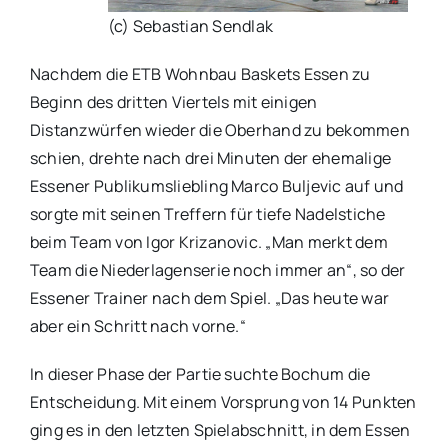
(c) Sebastian Sendlak
Nachdem die ETB Wohnbau Baskets Essen zu
Beginn des dritten Viertels mit einigen
Distanzwürfen wieder die Oberhand zu bekommen
schien, drehte nach drei Minuten der ehemalige
Essener Publikumsliebling Marco Buljevic auf und
sorgte mit seinen Treffern für tiefe Nadelstiche
beim Team von Igor Krizanovic. „Man merkt dem
Team die Niederlagenserie noch immer an“, so der
Essener Trainer nach dem Spiel. „Das heute war
aber ein Schritt nach vorne.“
In dieser Phase der Partie suchte Bochum die
Entscheidung. Mit einem Vorsprung von 14 Punkten
ging es in den letzten Spielabschnitt, in dem Essen