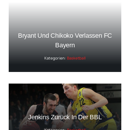
Bryant Und Chikoko Verlassen FC
Bayern
Kategorien:
Basketball
Jenkins Zurück In Der BBL