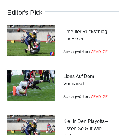
Editor's Pick
Erneuter Rückschlag
Für Essen
Schlagwörter:
AFVD
,
GFL
Lions Auf Dem
Vormarsch
Schlagwörter:
AFVD
,
GFL
Kiel In Den Playoffs –
Essen So Gut Wie