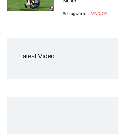
Sicher
Schlagwörter:
AFVD
,
GFL
Latest Video