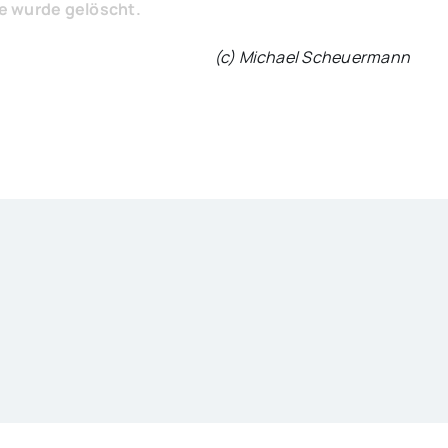
ie wurde gelöscht.
(c) Michael Scheuermann