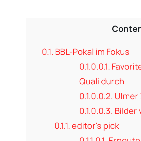
Conte
0.1.
BBL-Pokal im Fokus
0.1.0.0.1.
Favorit
Quali durch
0.1.0.0.2.
Ulmer Z
0.1.0.0.3.
Bilder 
0.1.1.
editor's pick
0.1.1.0.1.
Erneuter