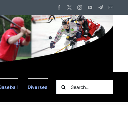
Suche
Baseball
Diverses
nach: