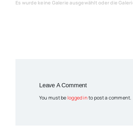
Es wurde keine Galerie ausgewählt oder die Galer
Leave A Comment
You must be
logged in
to post a comment.