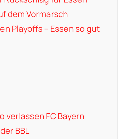
uf dem Vormarsch
den Playoffs – Essen so gut
o verlassen FC Bayern
 der BBL