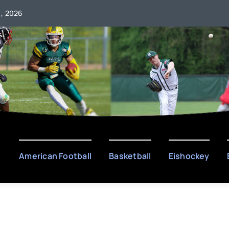
 , 2026
American Football
Basketball
Eishockey