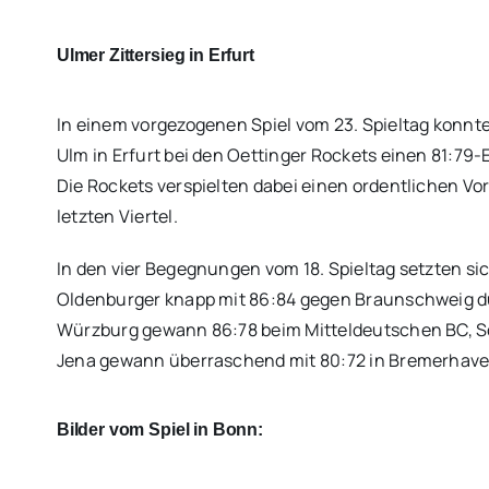
Ulmer Zittersieg in Erfurt
In einem vorgezogenen Spiel vom 23. Spieltag konnt
Ulm in Erfurt bei den Oettinger Rockets einen 81:79-E
Die Rockets verspielten dabei einen ordentlichen Vo
letzten Viertel.
In den vier Begegnungen vom 18. Spieltag setzten sic
Oldenburger knapp mit 86:84 gegen Braunschweig d
Würzburg gewann 86:78 beim Mitteldeutschen BC, S
Jena gewann überraschend mit 80:72 in Bremerhave
Bilder vom Spiel in Bonn: