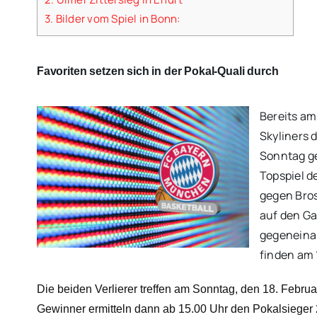
3.
Bilder vom Spiel in Bonn:
Favoriten setzen sich in der Pokal-Quali durch
Bereits am
Skyliners 
Sonntag ge
Topspiel d
gegen Bros
auf den Ga
gegeneina
finden am 1
Die beiden Verlierer treffen am Sonntag, den 18. Februar
Gewinner ermitteln dann ab 15.00 Uhr den Pokalsieger