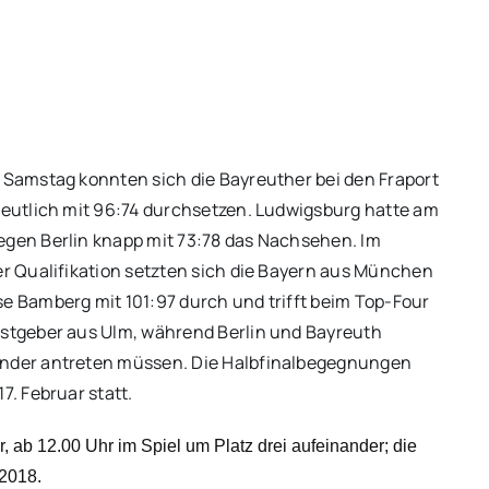
 Samstag konnten sich die Bayreuther bei den Fraport
deutlich mit 96:74 durchsetzen. Ludwigsburg hatte am
gen Berlin knapp mit 73:78 das Nachsehen. Im
er Qualifikation setzten sich die Bayern aus München
e Bamberg mit 101:97 durch und trifft beim Top-Four
stgeber aus Ulm, während Berlin und Bayreuth
nder antreten müssen. Die Halbfinalbegegnungen
7. Februar statt.
, ab 12.00 Uhr im Spiel um Platz drei aufeinander; die
 2018.