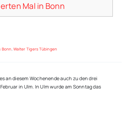
ierten Mal in Bonn
s Bonn
,
Walter Tigers Tübingen
 es an diesem Wochenende auch zu den drei
e Februar in Ulm. In Ulm wurde am Sonntag das