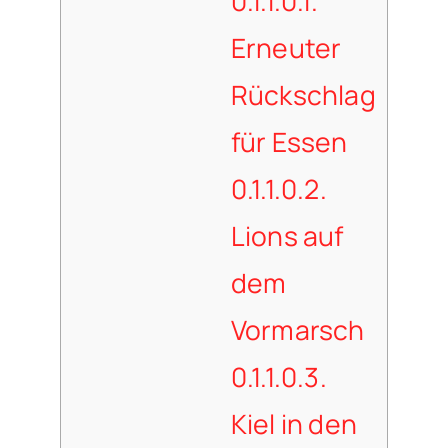
0.1.1.0.1.
Erneuter
Rückschlag
für Essen
0.1.1.0.2.
Lions auf
dem
Vormarsch
0.1.1.0.3.
Kiel in den