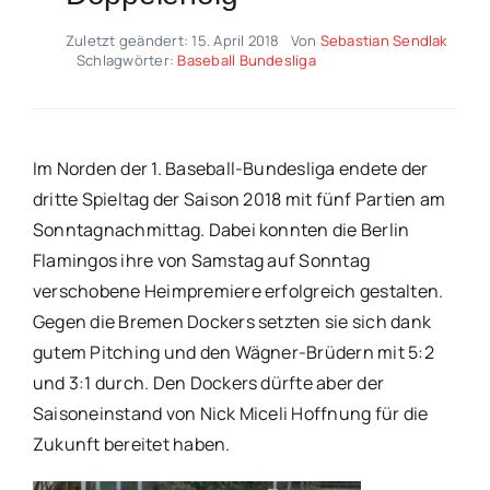
Zuletzt geändert: 15. April 2018
Von
Sebastian Sendlak
Schlagwörter:
Baseball Bundesliga
Im Norden der 1. Baseball-Bundesliga endete der
dritte Spieltag der Saison 2018 mit fünf Partien am
Sonntagnachmittag. Dabei konnten die Berlin
Flamingos ihre von Samstag auf Sonntag
verschobene Heimpremiere erfolgreich gestalten.
Gegen die Bremen Dockers setzten sie sich dank
gutem Pitching und den Wägner-Brüdern mit 5:2
und 3:1 durch. Den Dockers dürfte aber der
Saisoneinstand von Nick Miceli Hoffnung für die
Zukunft bereitet haben.