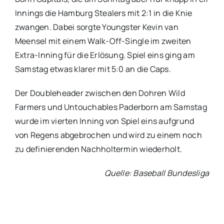
Innings die Hamburg Stealers mit 2:1 in die Knie
zwangen. Dabei sorgte Youngster Kevin van
Meensel mit einem Walk-Off-Single im zweiten
Extra-Inning für die Erlösung. Spiel eins ging am
Samstag etwas klarer mit 5:0 an die Caps.
Der Doubleheader zwischen den Dohren Wild
Farmers und Untouchables Paderborn am Samstag
wurde im vierten Inning von Spiel eins aufgrund
von Regens abgebrochen und wird zu einem noch
zu definierenden Nachholtermin wiederholt.
Quelle: Baseball Bundesliga