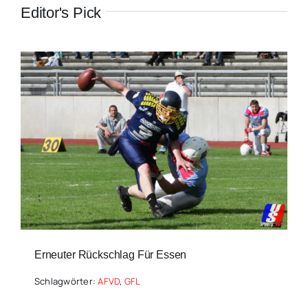
Editor's Pick
Erneuter Rückschlag Für Essen
Schlagwörter:
AFVD
,
GFL