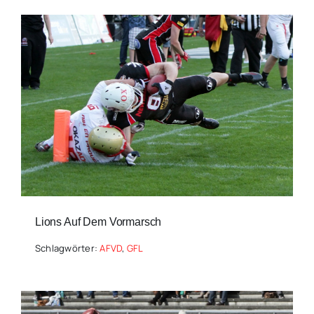
Lions Auf Dem Vormarsch
Schlagwörter:
AFVD
,
GFL