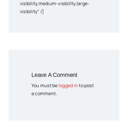
visibility,medium-visibility,large-
visibility" /]
Leave A Comment
You must be
logged in
to post
a comment.