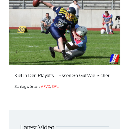
Kiel In Den Playoffs – Essen So Gut Wie Sicher
Schlagwörter:
AFVD
,
GFL
Latest Video