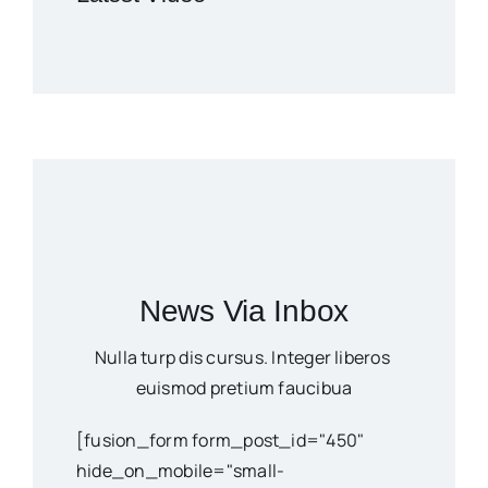
News Via Inbox
Nulla turp dis cursus. Integer liberos
euismod pretium faucibua
[fusion_form form_post_id="450"
hide_on_mobile="small-