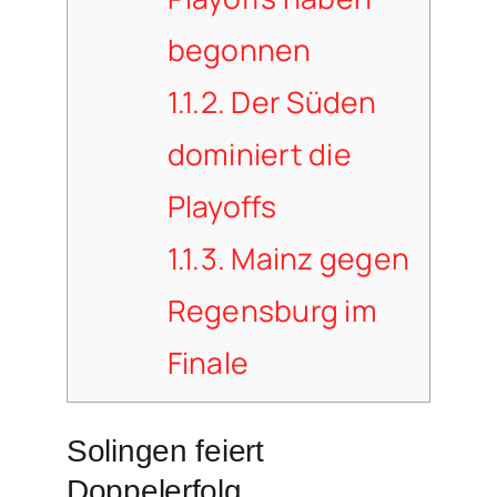
begonnen
1.1.2.
Der Süden
dominiert die
Playoffs
1.1.3.
Mainz gegen
Regensburg im
Finale
Solingen feiert
Doppelerfolg