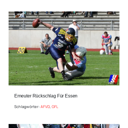
Erneuter Rückschlag Für Essen
Schlagwörter:
AFVD
,
GFL