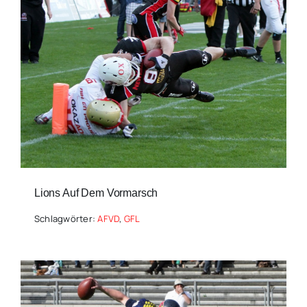
Lions Auf Dem Vormarsch
Schlagwörter:
AFVD
,
GFL