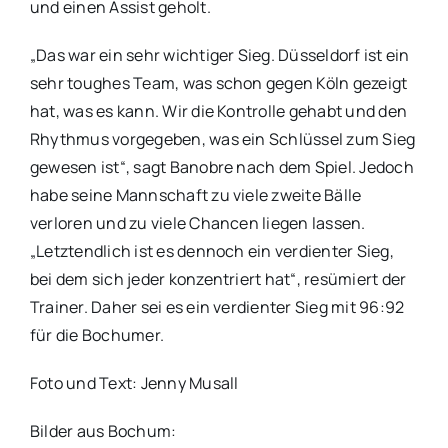
und einen Assist geholt.
„Das war ein sehr wichtiger Sieg. Düsseldorf ist ein
sehr toughes Team, was schon gegen Köln gezeigt
hat, was es kann. Wir die Kontrolle gehabt und den
Rhythmus vorgegeben, was ein Schlüssel zum Sieg
gewesen ist“, sagt Banobre nach dem Spiel. Jedoch
habe seine Mannschaft zu viele zweite Bälle
verloren und zu viele Chancen liegen lassen.
„Letztendlich ist es dennoch ein verdienter Sieg,
bei dem sich jeder konzentriert hat“, resümiert der
Trainer. Daher sei es ein verdienter Sieg mit 96:92
für die Bochumer.
Foto und Text: Jenny Musall
Bilder aus Bochum: