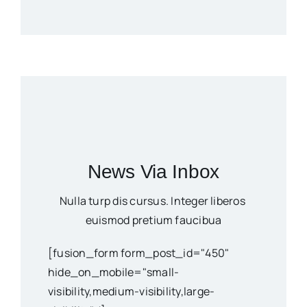
News Via Inbox
Nulla turp dis cursus. Integer liberos
euismod pretium faucibua
[fusion_form form_post_id="450"
hide_on_mobile="small-
visibility,medium-visibility,large-