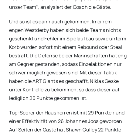
unser Team“, analysiert der Coach die Gäste.
Und so ist es dann auch gekommen. In einem
engen Westderby haben sich beide Teams nichts
geschenkt und Fehler im Spielaufbau sowie unterm
Korb wurden sofort mit einem Rebound oder Steal
bestraft. Die Defense beider Mannschaften hat eng
am Gegner gestanden, sodass Einzelaktionen nur
schwer möglich gewesen sind. Mit dieser Taktik
haben die ART Giants es geschafft, Niklas Geske
unter Kontrolle zu bekommen, so dass dieser auf
lediglich 20 Punkte gekommen ist.
Top-Scorer der Hausherren ist mit 29 Punkten und
einer Effektivität von 26 Johannes Joos geworden.
Auf Seiten der Gäste hat Shawn Gulley 22 Punkte