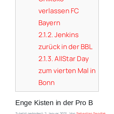
verlassen FC
Bayern
2.1.2.
Jenkins
zurück in der BBL
2.1.3.
AllStar Day
zum vierten Mal in
Bonn
Enge Kisten in der Pro B
Zuletzt geändert: 2. Januar 2021
Von
Sebastian Sendlak