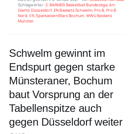
Schlagwörter:
2. BARMER Basketball Bundesliga
,
Art
Giants Düsseldorf
,
EN Baskets Schwelm
,
Pro B
,
Pro B
Nord
,
VfL SparkassenStars Bochum
,
WWU Baskets
Münster
Schwelm gewinnt im
Endspurt gegen starke
Münsteraner, Bochum
baut Vorsprung an der
Tabellenspitze auch
gegen Düsseldorf weiter