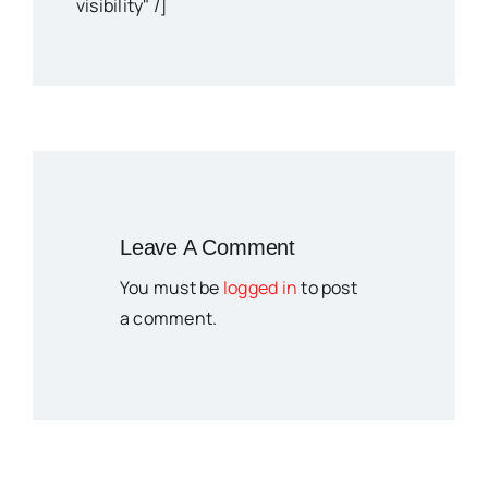
visibility" /]
Leave A Comment
You must be
logged in
to post
a comment.