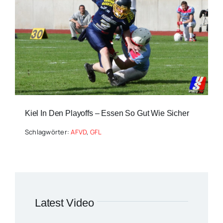
Kiel In Den Playoffs – Essen So Gut Wie Sicher
Schlagwörter:
AFVD
,
GFL
Latest Video