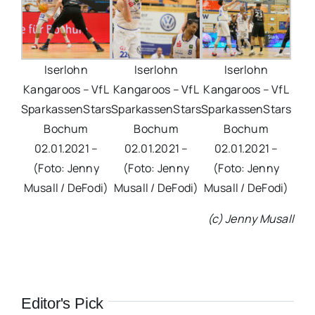
Iserlohn
Iserlohn
Iserlohn
Kangaroos – VfL
Kangaroos – VfL
Kangaroos – VfL
SparkassenStars
SparkassenStars
SparkassenStars
Bochum
Bochum
Bochum
02.01.2021 –
02.01.2021 –
02.01.2021 –
(Foto: Jenny
(Foto: Jenny
(Foto: Jenny
Musall / DeFodi)
Musall / DeFodi)
Musall / DeFodi)
(c) Jenny Musall
Editor's Pick