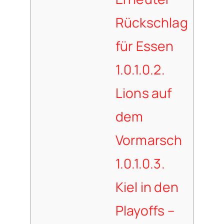
Rückschlag
für Essen
1.0.1.0.2.
Lions auf
dem
Vormarsch
1.0.1.0.3.
Kiel in den
Playoffs –