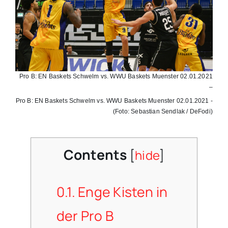
Pro B: EN Baskets Schwelm vs. WWU Baskets Muenster 02.01.2021
–
Pro B: EN Baskets Schwelm vs. WWU Baskets Muenster 02.01.2021 -
(Foto: Sebastian Sendlak / DeFodi)
Contents
[
hide
]
0.1.
Enge Kisten in
der Pro B