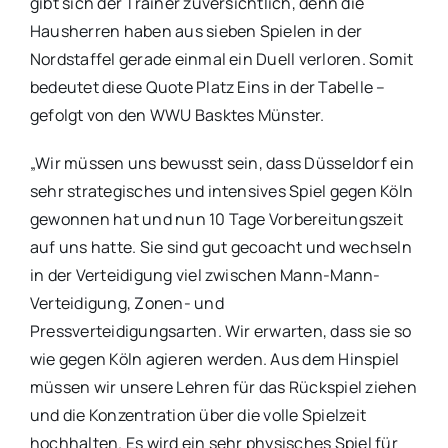
gibt sich der Trainer zuversichtlich, denn die
Hausherren haben aus sieben Spielen in der
Nordstaffel gerade einmal ein Duell verloren. Somit
bedeutet diese Quote Platz Eins in der Tabelle –
gefolgt von den WWU Basktes Münster.
„Wir müssen uns bewusst sein, dass Düsseldorf ein
sehr strategisches und intensives Spiel gegen Köln
gewonnen hat und nun 10 Tage Vorbereitungszeit
auf uns hatte. Sie sind gut gecoacht und wechseln
in der Verteidigung viel zwischen Mann-Mann-
Verteidigung, Zonen- und
Pressverteidigungsarten. Wir erwarten, dass sie so
wie gegen Köln agieren werden. Aus dem Hinspiel
müssen wir unsere Lehren für das Rückspiel ziehen
und die Konzentration über die volle Spielzeit
hochhalten. Es wird ein sehr physisches Spiel für