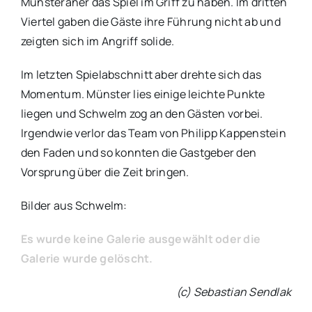
Münsteraner das Spiel im Griff zu haben. Im dritten
Viertel gaben die Gäste ihre Führung nicht ab und
zeigten sich im Angriff solide.
Im letzten Spielabschnitt aber drehte sich das
Momentum. Münster lies einige leichte Punkte
liegen und Schwelm zog an den Gästen vorbei.
Irgendwie verlor das Team von Philipp Kappenstein
den Faden und so konnten die Gastgeber den
Vorsprung über die Zeit bringen.
Bilder aus Schwelm:
Es wurde keine Galerie ausgewählt oder die
Galerie wurde gelöscht.
(c) Sebastian Sendlak