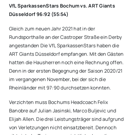
VfL SparkassenStars Bochum vs. ART Giants
Düsseldorf 96:92 (55:54)
Gleich zum neuen Jahr 2021 hat in der
Rundsporthalle an der Castroper Straße ein Derby
angestanden Die VfL SparkassenStars haben die
ART Giants Düsseldorf empfangen. Mit den Gästen
hatten die Hausherren noch eine Rechnung offen.
Denn in der ersten Begegnung der Saison 2020/21
im vergangenen November, bei der sich die
Rheinländer mit 97:90 durchsetzen konnten.
Verzichten muss Bochums Headcoach Felix
Banobre auf Julian Jasinski, Marco Buljevic und
Elijah Allen. Die drei Leistungsträger sind aufgrund
von Verletzungen nicht einsatzbereit. Dennoch