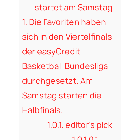
startet am Samstag
1.
Die Favoriten haben
sich in den Viertelfinals
der easyCredit
Basketball Bundesliga
durchgesetzt. Am
Samstag starten die
Halbfinals.
1.0.1.
editor's pick
1.0.1.0.1.