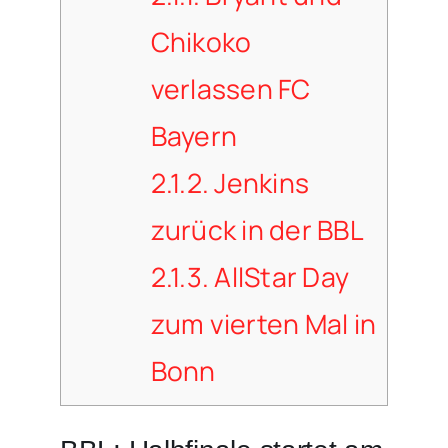
Chikoko
verlassen FC
Bayern
2.1.2.
Jenkins
zurück in der BBL
2.1.3.
AllStar Day
zum vierten Mal in
Bonn