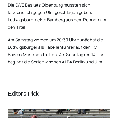
Die EWE Baskets Oldenburg mussten sich
letztendlich gegen Ulm geschlagen geben,
Ludwigsburg kickte Bamberg aus dem Rennen um
den Titel.
Am Samstag werden um 20:30 Uhr zunächst die
Ludwigsburger als Tabellenführer auf den FC
Bayern München treffen. Am Sonntag um 14 Uhr
beginnt die Serie zwischen ALBA Berlin und Ulm.
Editor's Pick