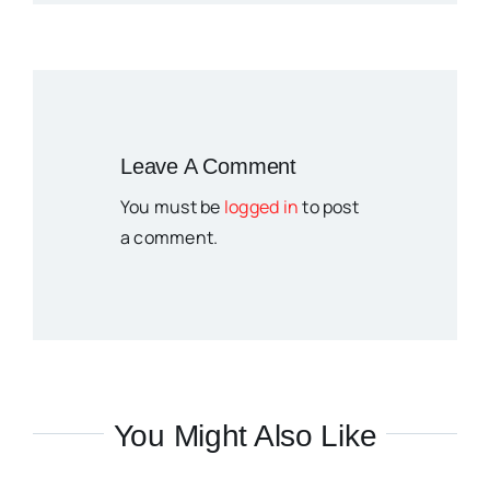
Leave A Comment
You must be
logged in
to post
a comment.
You Might Also Like