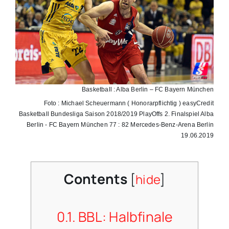
Basketball : Alba Berlin – FC Bayern München
Foto : Michael Scheuermann ( Honorarpflichtig ) easyCredit
Basketball Bundesliga Saison 2018/2019 PlayOffs 2. Finalspiel Alba
Berlin - FC Bayern München 77 : 82 Mercedes-Benz-Arena Berlin
19.06.2019
Contents
[
hide
]
0.1.
BBL: Halbfinale