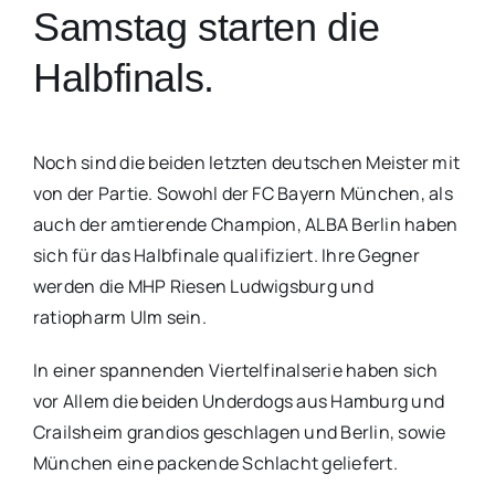
Samstag starten die
Halbfinals.
Noch sind die beiden letzten deutschen Meister mit
von der Partie. Sowohl der FC Bayern München, als
auch der amtierende Champion, ALBA Berlin haben
sich für das Halbfinale qualifiziert. Ihre Gegner
werden die MHP Riesen Ludwigsburg und
ratiopharm Ulm sein.
In einer spannenden Viertelfinalserie haben sich
vor Allem die beiden Underdogs aus Hamburg und
Crailsheim grandios geschlagen und Berlin, sowie
München eine packende Schlacht geliefert.