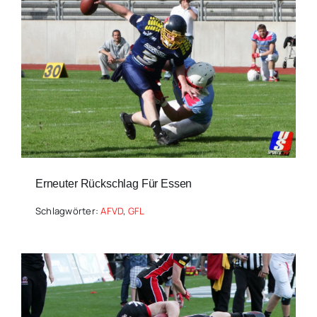
Erneuter Rückschlag Für Essen
Schlagwörter:
AFVD
,
GFL