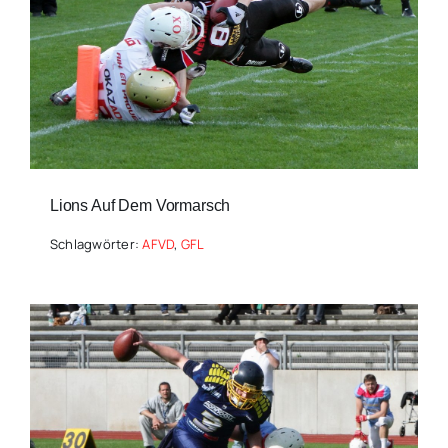
Lions Auf Dem Vormarsch
Schlagwörter:
AFVD
,
GFL