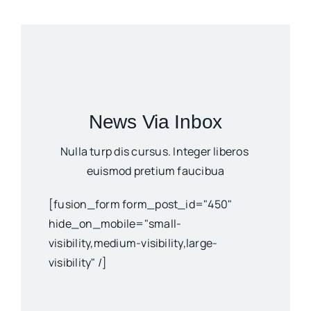
News Via Inbox
Nulla turp dis cursus. Integer liberos
euismod pretium faucibua
[fusion_form form_post_id="450"
hide_on_mobile="small-
visibility,medium-visibility,large-
visibility" /]