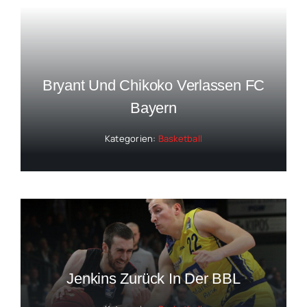
Bryant Und Chikoko Verlassen FC
Bayern
Kategorien:
Basketball
Jenkins Zurück In Der BBL