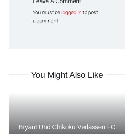
Leave A Comment
You must be
logged in
to post
a comment.
You Might Also Like
Bryant Und Chikoko Verlassen FC