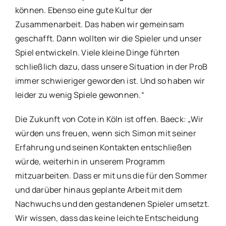
können. Ebenso eine gute Kultur der
Zusammenarbeit. Das haben wir gemeinsam
geschafft. Dann wollten wir die Spieler und unser
Spiel entwickeln. Viele kleine Dinge führten
schließlich dazu, dass unsere Situation in der ProB
immer schwieriger geworden ist. Und so haben wir
leider zu wenig Spiele gewonnen.“
Die Zukunft von Cote in Köln ist offen. Baeck: „Wir
würden uns freuen, wenn sich Simon mit seiner
Erfahrung und seinen Kontakten entschließen
würde, weiterhin in unserem Programm
mitzuarbeiten. Dass er mit uns die für den Sommer
und darüber hinaus geplante Arbeit mit dem
Nachwuchs und den gestandenen Spieler umsetzt.
Wir wissen, dass das keine leichte Entscheidung