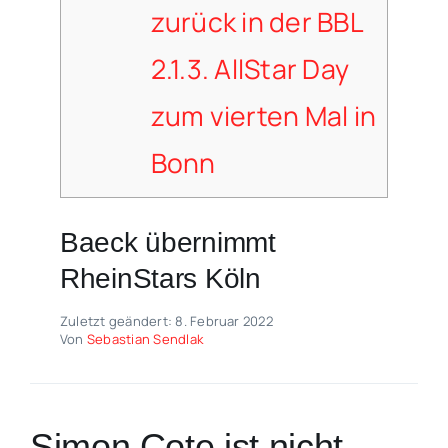
zurück in der BBL
2.1.3.
AllStar Day
zum vierten Mal in
Bonn
Baeck übernimmt
RheinStars Köln
Zuletzt geändert: 8. Februar 2022
Von
Sebastian Sendlak
Simon Cote ist nicht