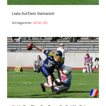
Lions Auf Dem Vormarsch
Schlagwörter:
AFVD
,
GFL