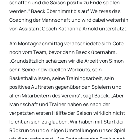
schaffen und die Saison positiv zu Ende spielen
werden.“ Baeck übernimmt bis auf Weiteres das
Coaching der Mannschaft und wird dabei weiterhin
von Assistant Coach Katharina Arnold unterstützt.
Am Montagnachmittag verabschiedete sich Cote
noch vom Team, bevor dann Baeck übernahm.
„Grundsätzlich schätzen wir die Arbeit von Simon
sehr. Seine individuellen Workouts, sein
Basketballwissen, seine Trainingsarbeit, sein
positives Auftreten gegenüber den Spielern und
allen Mitarbeitern des Vereins“, sagt Baeck. „Aber
Mannschaft und Trainer haben es nach der
verpatzten ersten Hälfte der Saison wirklich nicht
leicht an sich zu glauben. Wir haben mit Start der
Rückrunde und einigen Umstellungen unser Spiel
wirklich verbessert. Am Ende aber den Bock nicht