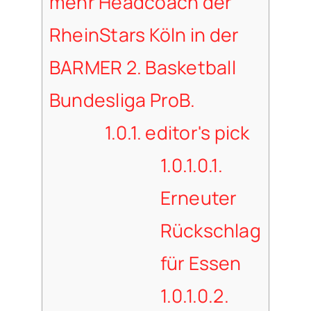
mehr Headcoach der
RheinStars Köln in der
BARMER 2. Basketball
Bundesliga ProB.
1.0.1.
editor's pick
1.0.1.0.1.
Erneuter
Rückschlag
für Essen
1.0.1.0.2.