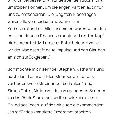
umstoßen können, um die engen Partien auch für
uns zu entscheiden. Die jüngsten Niederlagen
waren alle vermeidbar und zehren am
Selbstverständnis. Alle zusammen waren wir in den
entscheidenden Phasen verunsichert und im Kopf
nicht mehr frei. Mit unserer Entscheidung wollen
wir der Mannschaft neue Impulse und den Glauben
an sich zurückgeben.“
„Ich möchte mich sehr bei Stephan, Katharina und
auch dem Team und den Mitarbeitern für das
vertrauensvolle Miteinander bedanken“, sagt
Simon Cote. „Als ich vor dem vergangenen Sommer
zu den RheinStars kam, wollten wir zuerst eine
Grundlage legen, auf der wir auch die kommenden
Jahre für das komplette Programm arbeiten