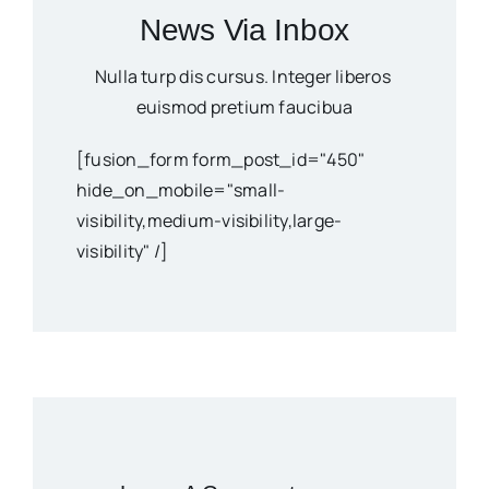
News Via Inbox
Nulla turp dis cursus. Integer liberos
euismod pretium faucibua
[fusion_form form_post_id="450"
hide_on_mobile="small-
visibility,medium-visibility,large-
visibility" /]