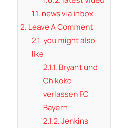
1.1.
news via inbox
2.
Leave A Comment
2.1.
you might also
like
2.1.1.
Bryant und
Chikoko
verlassen FC
Bayern
2.1.2.
Jenkins