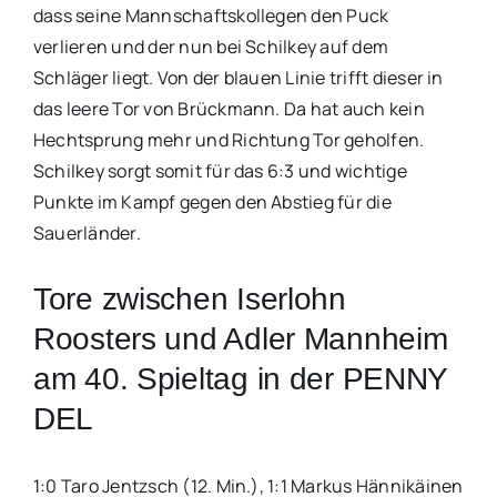
dass seine Mannschaftskollegen den Puck
verlieren und der nun bei Schilkey auf dem
Schläger liegt. Von der blauen Linie trifft dieser in
das leere Tor von Brückmann. Da hat auch kein
Hechtsprung mehr und Richtung Tor geholfen.
Schilkey sorgt somit für das 6:3 und wichtige
Punkte im Kampf gegen den Abstieg für die
Sauerländer.
Tore zwischen Iserlohn
Roosters und Adler Mannheim
am 40. Spieltag in der PENNY
DEL
1:0 Taro Jentzsch (12. Min.), 1:1 Markus Hännikäinen