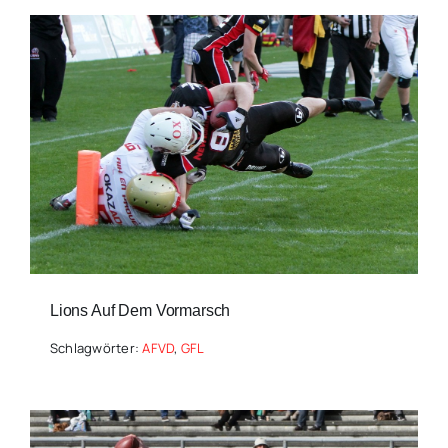
Lions Auf Dem Vormarsch
Schlagwörter:
AFVD
,
GFL