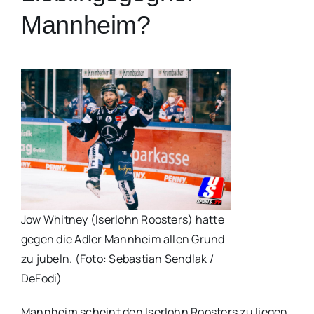
Mannheim?
Jow Whitney (Iserlohn Roosters) hatte
gegen die Adler Mannheim allen Grund
zu jubeln. (Foto: Sebastian Sendlak /
DeFodi)
Mannheim scheint den Iserlohn Roosters zu liegen.