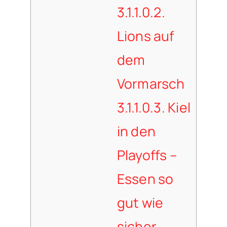
3.1.1.0.2.
Lions auf
dem
Vormarsch
3.1.1.0.3.
Kiel
in den
Playoffs –
Essen so
gut wie
sicher