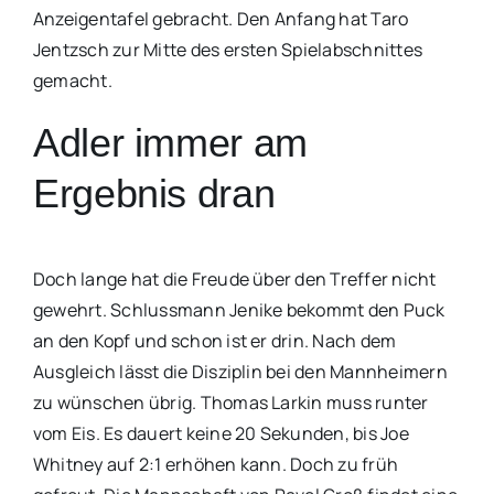
Anzeigentafel gebracht. Den Anfang hat Taro
Jentzsch zur Mitte des ersten Spielabschnittes
gemacht.
Adler immer am
Ergebnis dran
Doch lange hat die Freude über den Treffer nicht
gewehrt. Schlussmann Jenike bekommt den Puck
an den Kopf und schon ist er drin. Nach dem
Ausgleich lässt die Disziplin bei den Mannheimern
zu wünschen übrig. Thomas Larkin muss runter
vom Eis. Es dauert keine 20 Sekunden, bis Joe
Whitney auf 2:1 erhöhen kann. Doch zu früh