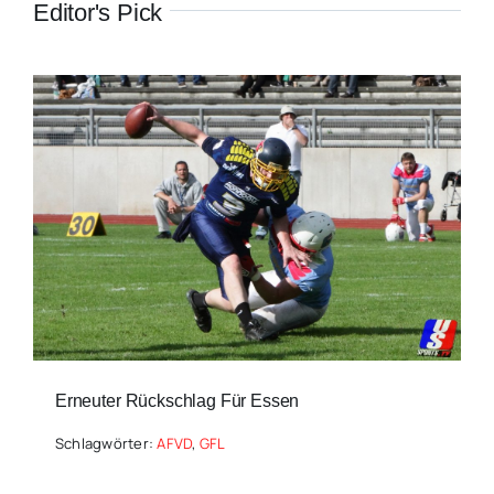
Editor's Pick
Erneuter Rückschlag Für Essen
Schlagwörter:
AFVD
,
GFL