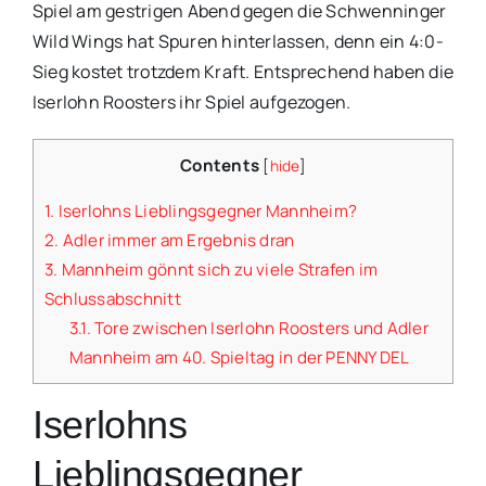
Spiel am gestrigen Abend gegen die Schwenninger
Wild Wings hat Spuren hinterlassen, denn ein 4:0-
Sieg kostet trotzdem Kraft. Entsprechend haben die
Iserlohn Roosters ihr Spiel aufgezogen.
Contents
[
hide
]
1.
Iserlohns Lieblingsgegner Mannheim?
2.
Adler immer am Ergebnis dran
3.
Mannheim gönnt sich zu viele Strafen im
Schlussabschnitt
3.1.
Tore zwischen Iserlohn Roosters und Adler
Mannheim am 40. Spieltag in der PENNY DEL
Iserlohns
Lieblingsgegner