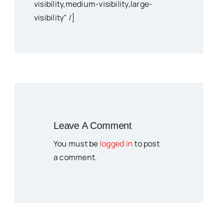
visibility,medium-visibility,large-
visibility" /]
Leave A Comment
You must be
logged in
to post
a comment.