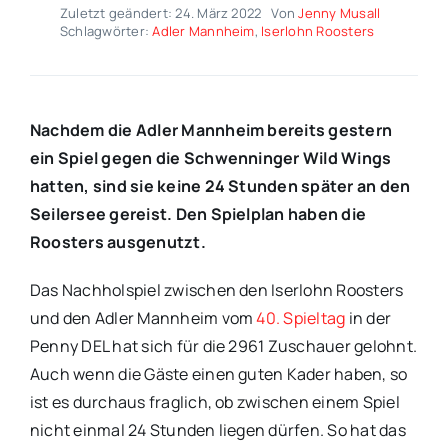
Zuletzt geändert: 24. März 2022
Von
Jenny Musall
Schlagwörter:
Adler Mannheim
,
Iserlohn Roosters
Nachdem die Adler Mannheim bereits gestern
ein Spiel gegen die Schwenninger Wild Wings
hatten, sind sie keine 24 Stunden später an den
Seilersee gereist. Den Spielplan haben die
Roosters ausgenutzt.
Das Nachholspiel zwischen den Iserlohn Roosters
und den Adler Mannheim vom
40. Spieltag
in der
Penny DEL hat sich für die 2961 Zuschauer gelohnt.
Auch wenn die Gäste einen guten Kader haben, so
ist es durchaus fraglich, ob zwischen einem Spiel
nicht einmal 24 Stunden liegen dürfen. So hat das