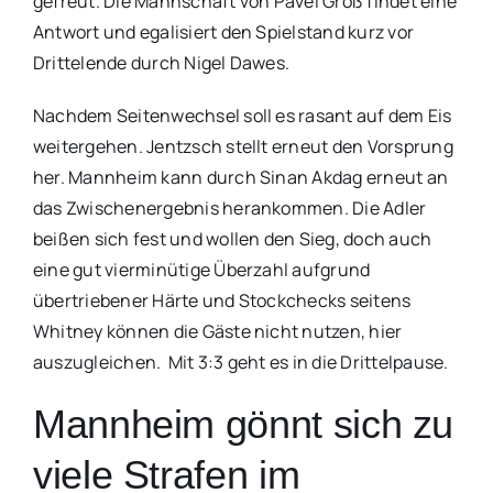
gefreut. Die Mannschaft von Pavel Groß findet eine
Antwort und egalisiert den Spielstand kurz vor
Drittelende durch Nigel Dawes.
Nachdem Seitenwechsel soll es rasant auf dem Eis
weitergehen. Jentzsch stellt erneut den Vorsprung
her. Mannheim kann durch Sinan Akdag erneut an
das Zwischenergebnis herankommen. Die Adler
beißen sich fest und wollen den Sieg, doch auch
eine gut vierminütige Überzahl aufgrund
übertriebener Härte und Stockchecks seitens
Whitney können die Gäste nicht nutzen, hier
auszugleichen. Mit 3:3 geht es in die Drittelpause.
Mannheim gönnt sich zu
viele Strafen im