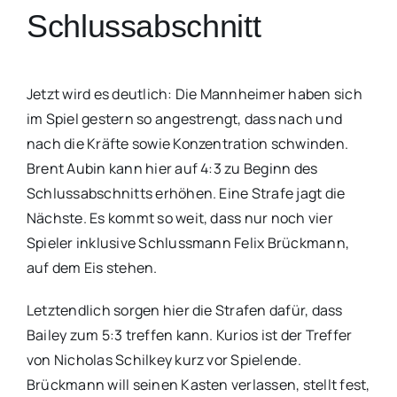
Schlussabschnitt
Jetzt wird es deutlich: Die Mannheimer haben sich
im Spiel gestern so angestrengt, dass nach und
nach die Kräfte sowie Konzentration schwinden.
Brent Aubin kann hier auf 4:3 zu Beginn des
Schlussabschnitts erhöhen. Eine Strafe jagt die
Nächste. Es kommt so weit, dass nur noch vier
Spieler inklusive Schlussmann Felix Brückmann,
auf dem Eis stehen.
Letztendlich sorgen hier die Strafen dafür, dass
Bailey zum 5:3 treffen kann. Kurios ist der Treffer
von Nicholas Schilkey kurz vor Spielende.
Brückmann will seinen Kasten verlassen, stellt fest,