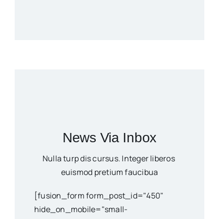
News Via Inbox
Nulla turp dis cursus. Integer liberos
euismod pretium faucibua
[fusion_form form_post_id="450"
hide_on_mobile="small-