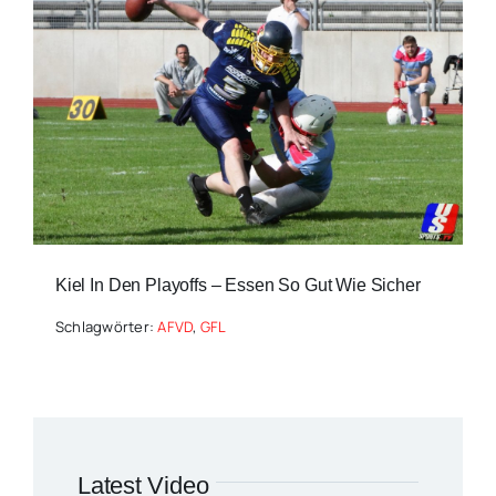
Kiel In Den Playoffs – Essen So Gut Wie Sicher
Schlagwörter:
AFVD
,
GFL
Latest Video