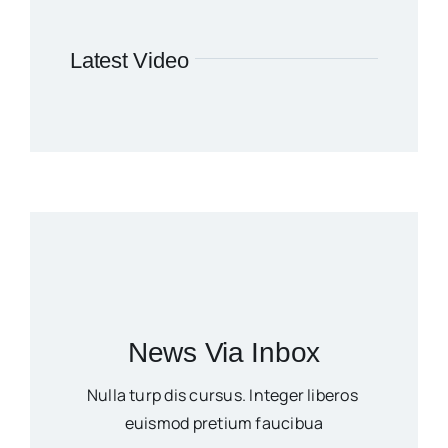
Latest Video
News Via Inbox
Nulla turp dis cursus. Integer liberos
euismod pretium faucibua