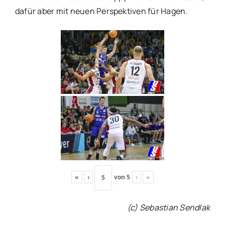
dafür aber mit neuen Perspektiven für Hagen.
«
‹
von
5
›
»
(c) Sebastian Sendlak