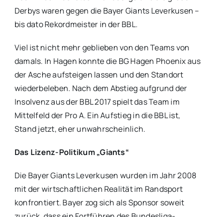
Derbys waren gegen die Bayer Giants Leverkusen –
bis dato Rekordmeister in der BBL.
Viel ist nicht mehr geblieben von den Teams von
damals. In Hagen konnte die BG Hagen Phoenix aus
der Asche aufsteigen lassen und den Standort
wiederbeleben. Nach dem Abstieg aufgrund der
Insolvenz aus der BBL 2017 spielt das Team im
Mittelfeld der Pro A. Ein Aufstieg in die BBL ist,
Stand jetzt, eher unwahrscheinlich.
Das Lizenz-Politikum „Giants“
Die Bayer Giants Leverkusen wurden im Jahr 2008
mit der wirtschaftlichen Realität im Randsport
konfrontiert. Bayer zog sich als Sponsor soweit
zurück, dass ein Fortführen des Bundesliga-