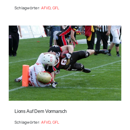
Schlagwörter:
AFVD
,
GFL
Lions Auf Dem Vormarsch
Schlagwörter:
AFVD
,
GFL