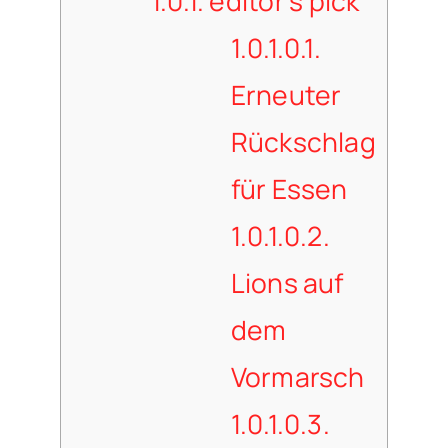
1.0.1.
editor's pick
1.0.1.0.1.
Erneuter
Rückschlag
für Essen
1.0.1.0.2.
Lions auf
dem
Vormarsch
1.0.1.0.3.