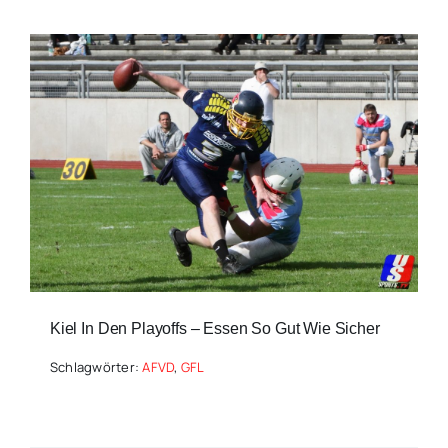
Kiel In Den Playoffs – Essen So Gut Wie Sicher
Schlagwörter:
AFVD
,
GFL