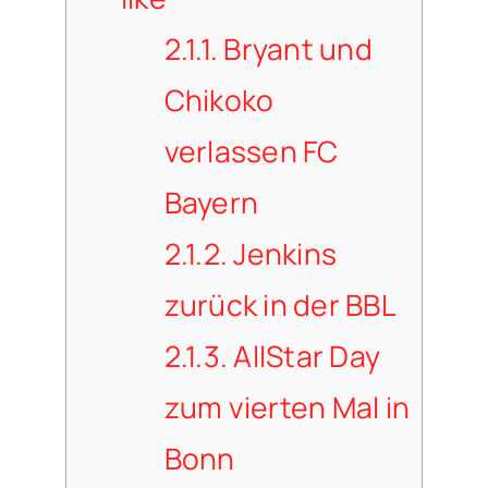
2.1.1.
Bryant und
Chikoko
verlassen FC
Bayern
2.1.2.
Jenkins
zurück in der BBL
2.1.3.
AllStar Day
zum vierten Mal in
Bonn