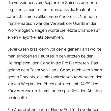
die Vorzeichen vom Beginn der Saison zugrunde
legt, muss man resümieren, dass die Realität im
Jahr 2023 eine vollkommen Andere ist. Nur noch
mathematisch war der Verbleib der Giants in der
Pro A möglich, Hagen wollte die letzte Chance auf
einen Playoff-Platz bewahren.
Leverkusen biss, denn vor den eigenen Fans wollte
man erhobenen Hauptes in den letzten beiden
Heimspielen, den Gang in die Pro B antreten. Das
gelang dem Team von Hansi Gnad, auch wenn man
gegen Phoenix, die mit zahlreichen Anhängern den
kurzen Weg an den Rhein antraten, mit 74:79 den
Kürzeren zog und somit auch sportlich den Abstieg
besiegelte.
Ein Abend ohne echtes Happy End für Leverkusen,