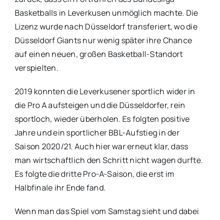
Basketballs in Leverkusen unmöglich machte. Die
Lizenz wurde nach Düsseldorf transferiert, wo die
Düsseldorf Giants nur wenig später ihre Chance
auf einen neuen, großen Basketball-Standort
verspielten.
2019 konnten die Leverkusener sportlich wider in
die Pro A aufsteigen und die Düsseldorfer, rein
sportloch, wieder überholen. Es folgten positive
Jahre und ein sportlicher BBL-Aufstieg in der
Saison 2020/21. Auch hier war erneut klar, dass
man wirtschaftlich den Schritt nicht wagen durfte.
Es folgte die dritte Pro-A-Saison, die erst im
Halbfinale ihr Ende fand.
Wenn man das Spiel vom Samstag sieht und dabei