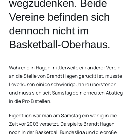
wegzudenken. Beide
Vereine befinden sich
dennoch nicht im
Basketball-Oberhaus.
Während in Hagen mittlerweile ein anderer Verein
an die Stelle von Brandt Hagen gerückt ist, musste
Leverkusen einige schwierige Jahre überstehen
und muss sich seit Samstag dem erneuten Abstieg
in die Pro B stellen.
Eigentlich war man am Samstag ein wenig in die
Zeit vor 2003 versetzt. Da spielte Brandt Hagen
noch in der Basketball Bundesliga und die große