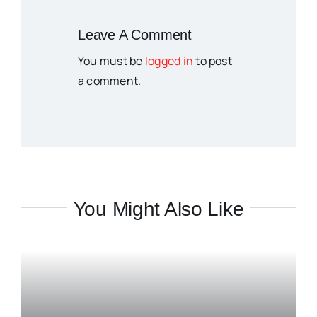
Leave A Comment
You must be
logged in
to post
a comment.
You Might Also Like