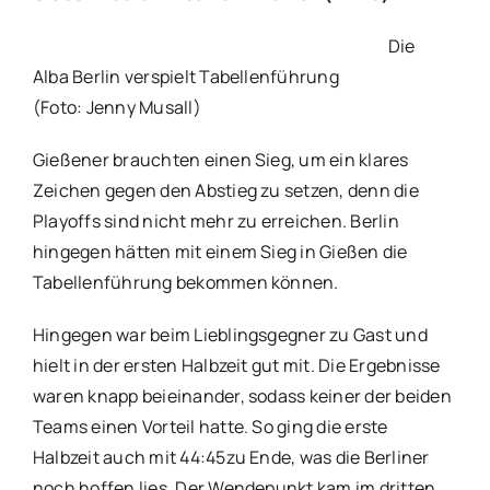
Die
Alba Berlin verspielt Tabellenführung
(Foto: Jenny Musall)
Gießener brauchten einen Sieg, um ein klares
Zeichen gegen den Abstieg zu setzen, denn die
Playoffs sind nicht mehr zu erreichen. Berlin
hingegen hätten mit einem Sieg in Gießen die
Tabellenführung bekommen können.
Hingegen war beim Lieblingsgegner zu Gast und
hielt in der ersten Halbzeit gut mit. Die Ergebnisse
waren knapp beieinander, sodass keiner der beiden
Teams einen Vorteil hatte. So ging die erste
Halbzeit auch mit 44:45zu Ende, was die Berliner
noch hoffen lies. Der Wendepunkt kam im dritten