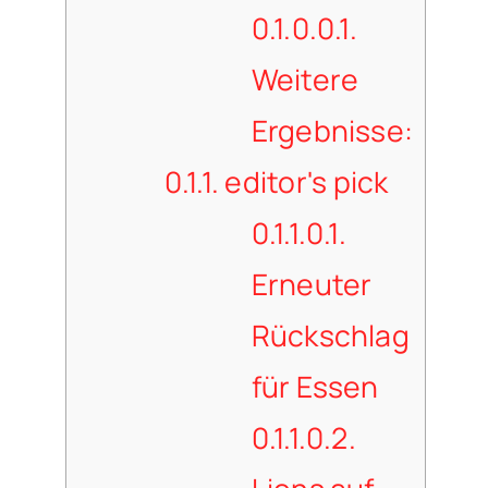
0.1.0.0.1.
Weitere
Ergebnisse:
0.1.1.
editor's pick
0.1.1.0.1.
Erneuter
Rückschlag
für Essen
0.1.1.0.2.