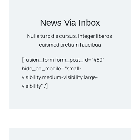
News Via Inbox
Nulla turp dis cursus. Integer liberos
euismod pretium faucibua
[fusion_form form_post_id="450"
hide_on_mobile="small-
visibility,medium-visibility,large-
visibility" /]