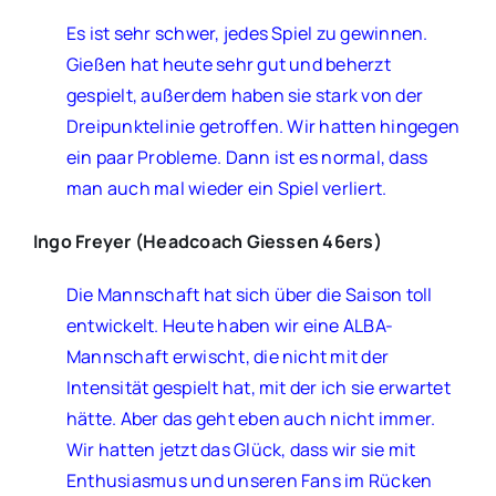
Es ist sehr schwer, jedes Spiel zu gewinnen.
Gießen hat heute sehr gut und beherzt
gespielt, außerdem haben sie stark von der
Dreipunktelinie getroffen. Wir hatten hingegen
ein paar Probleme. Dann ist es normal, dass
man auch mal wieder ein Spiel verliert.
Ingo Freyer (Headcoach Giessen 46ers)
Die Mannschaft hat sich über die Saison toll
entwickelt. Heute haben wir eine ALBA-
Mannschaft erwischt, die nicht mit der
Intensität gespielt hat, mit der ich sie erwartet
hätte. Aber das geht eben auch nicht immer.
Wir hatten jetzt das Glück, dass wir sie mit
Enthusiasmus und unseren Fans im Rücken