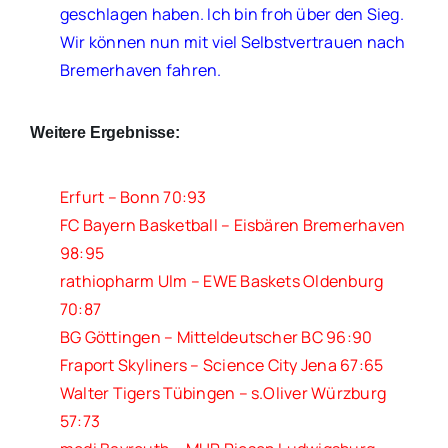
geschlagen haben. Ich bin froh über den Sieg.
Wir können nun mit viel Selbstvertrauen nach
Bremerhaven fahren.
Weitere Ergebnisse:
Erfurt – Bonn 70:93
FC Bayern Basketball – Eisbären Bremerhaven
98:95
r
athiopharm Ulm – EWE Baskets Oldenburg
70:87
BG Göttingen – Mitteldeutscher BC 96:90
Fraport Skyliners – Science City Jena 67:65
Walter Tigers Tübingen – s.Oliver Würzburg
57:73