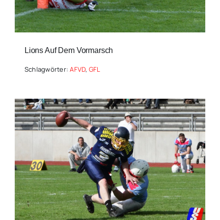
Lions Auf Dem Vormarsch
Schlagwörter:
AFVD
,
GFL