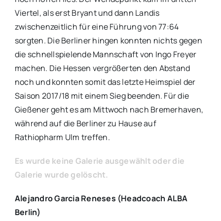
Viertel, als erst Bryant und dann Landis
zwischenzeitlich für eine Führung von 77:64
sorgten. Die Berliner hingen konnten nichts gegen
die schnellspielende Mannschaft von Ingo Freyer
machen. Die Hessen vergrößerten den Abstand
noch und konnten somit das letzte Heimspiel der
Saison 2017/18 mit einem Sieg beenden. Für die
Gießener geht es am Mittwoch nach Bremerhaven,
während auf die Berliner zu Hause auf
Rathiopharm Ulm treffen.
Es wurde keine Galerie ausgewählt oder die
Galerie wurde gelöscht.
Alejandro Garcia Reneses (Headcoach ALBA
Berlin)