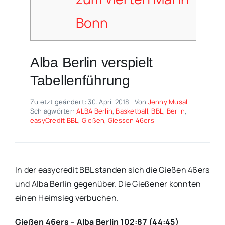
Bonn
Alba Berlin verspielt
Tabellenführung
Zuletzt geändert: 30. April 2018
Von
Jenny Musall
Schlagwörter:
ALBA Berlin
,
Basketball
,
BBL
,
Berlin
,
easyCredit BBL
,
Gießen
,
Giessen 46ers
In der easycredit BBL standen sich die Gießen 46ers
und Alba Berlin gegenüber. Die Gießener konnten
einen Heimsieg verbuchen.
Gießen 46ers – Alba Berlin 102:87 (44:45)