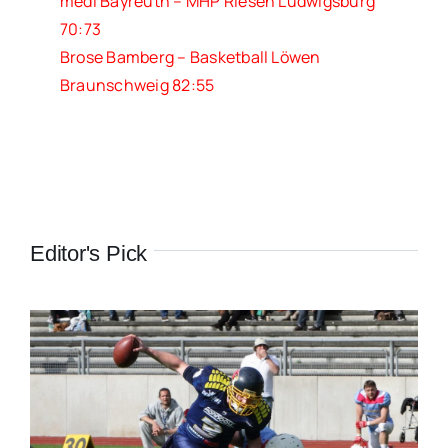
m
edi Bayreuth – MHP Riesen Ludwigsburg
70:73
Brose Bamberg – Basketball Löwen
Braunschweig 82:55
Editor's Pick