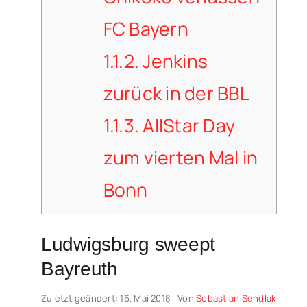
FC Bayern
1.1.2.
Jenkins
zurück in der BBL
1.1.3.
AllStar Day
zum vierten Mal in
Bonn
Ludwigsburg sweept
Bayreuth
Zuletzt geändert: 16. Mai 2018
Von
Sebastian Sendlak