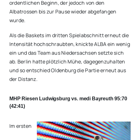
ordentlichen Beginn, der jedoch von den
Albatrossen bis zur Pause wieder abgefangen
wurde.
Als die Baskets im dritten Spielabschnitt erneut die
Intensität hochschraubten, knickte ALBA ein wenig
ein und das Team aus Niedersachsen setzte sich
ab. Berlin hatte plötzlich Mühe, dagegenzuhalten
und so entschied Oldenburg die Partie erneut aus
der Distanz.
MHP Riesen Ludwigsburg vs. medi Bayreuth 95:70
(42:41)
Im ersten