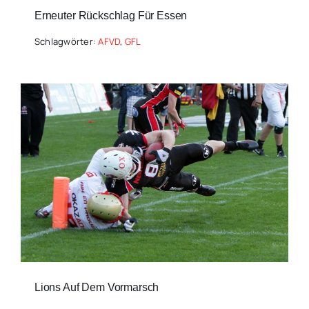
Erneuter Rückschlag Für Essen
Schlagwörter:
AFVD
,
GFL
Lions Auf Dem Vormarsch