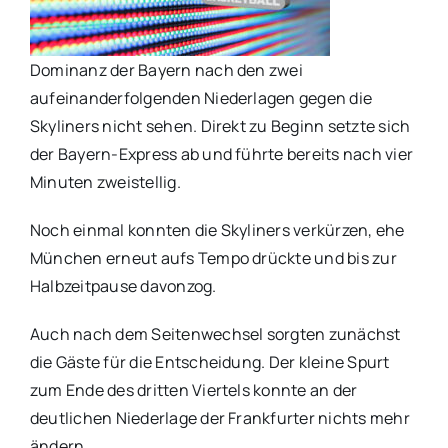
Dominanz der Bayern nach den zwei
aufeinanderfolgenden Niederlagen gegen die
Skyliners nicht sehen. Direkt zu Beginn setzte sich
der Bayern-Express ab und führte bereits nach vier
Minuten zweistellig.
Noch einmal konnten die Skyliners verkürzen, ehe
München erneut aufs Tempo drückte und bis zur
Halbzeitpause davonzog.
Auch nach dem Seitenwechsel sorgten zunächst
die Gäste für die Entscheidung. Der kleine Spurt
zum Ende des dritten Viertels konnte an der
deutlichen Niederlage der Frankfurter nichts mehr
ändern.