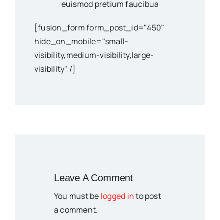
euismod pretium faucibua
[fusion_form form_post_id="450"
hide_on_mobile="small-
visibility,medium-visibility,large-
visibility" /]
Leave A Comment
You must be
logged in
to post
a comment.