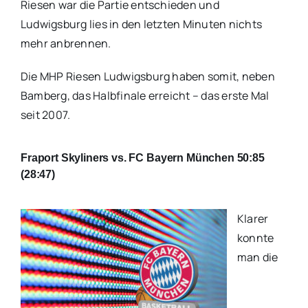
Riesen war die Partie entschieden und
Ludwigsburg lies in den letzten Minuten nichts
mehr anbrennen.
Die MHP Riesen Ludwigsburg haben somit, neben
Bamberg, das Halbfinale erreicht – das erste Mal
seit 2007.
Fraport Skyliners vs. FC Bayern München 50:85
(28:47)
Klarer
konnte
man die