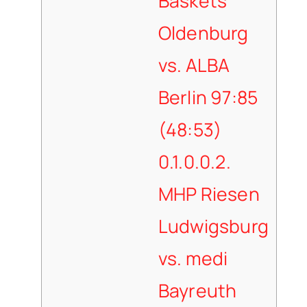
Baskets
Oldenburg
vs. ALBA
Berlin 97:85
(48:53)
0.1.0.0.2.
MHP Riesen
Ludwigsburg
vs. medi
Bayreuth