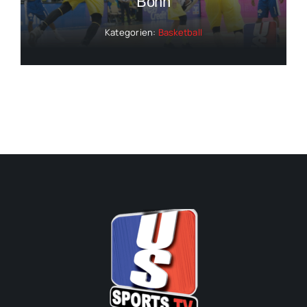
Bonn
Kategorien:
Basketball