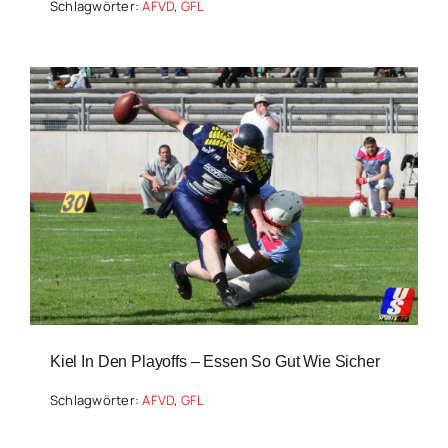
Schlagwörter:
AFVD
,
GFL
Kiel In Den Playoffs – Essen So Gut Wie Sicher
Schlagwörter:
AFVD
,
GFL