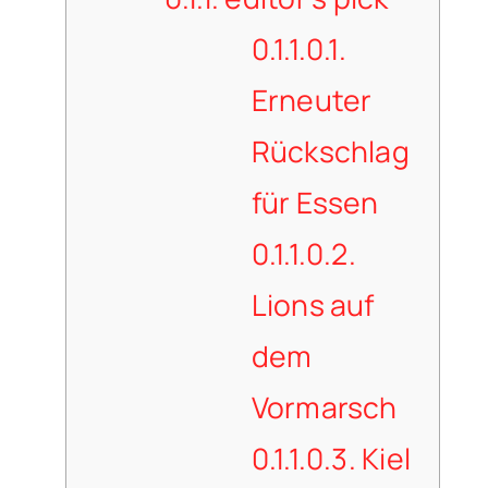
0.1.1.0.1.
Erneuter
Rückschlag
für Essen
0.1.1.0.2.
Lions auf
dem
Vormarsch
0.1.1.0.3.
Kiel