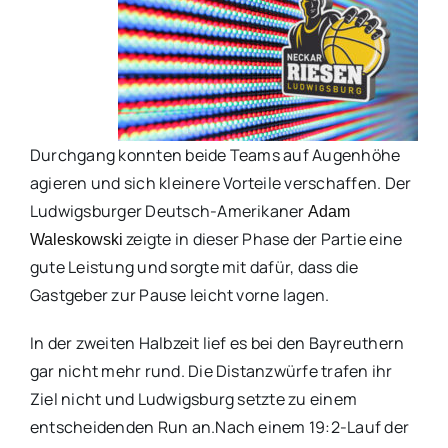
Durchgang konnten beide Teams auf Augenhöhe
agieren und sich kleinere Vorteile verschaffen. Der
Ludwigsburger Deutsch-Amerikaner
Adam
zeigte in dieser Phase der Partie eine
Waleskowski
gute Leistung und sorgte mit dafür, dass die
Gastgeber zur Pause leicht vorne lagen.
In der zweiten Halbzeit lief es bei den Bayreuthern
gar nicht mehr rund. Die Distanzwürfe trafen ihr
Ziel nicht und Ludwigsburg setzte zu einem
entscheidenden Run an.Nach einem 19:2-Lauf der