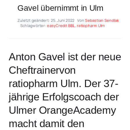
Gavel übernimmt in Ulm
Zuletzt geändert: 25. Juni 2022
Von
Sebastian Sendlak
Schlagwörter:
easyCredit BBL
,
ratiopharm Ulm
Anton Gavel ist der neue
Cheftrainervon
ratiopharm Ulm. Der 37-
jährige Erfolgscoach der
Ulmer OrangeAcademy
macht damit den