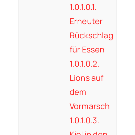
1.0.1.0.1.
Erneuter
Rückschlag
für Essen
1.0.1.0.2.
Lions auf
dem
Vormarsch
1.0.1.0.3.
Kiel in den