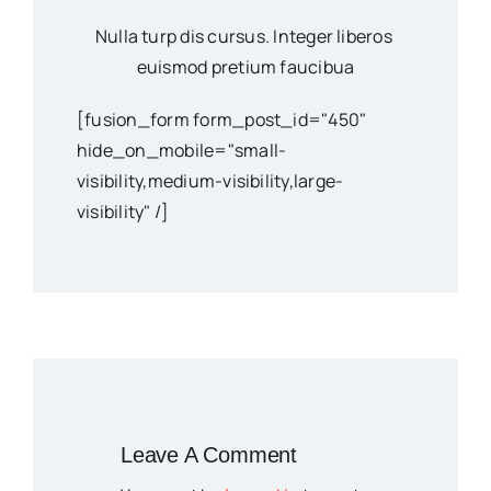
Nulla turp dis cursus. Integer liberos
euismod pretium faucibua
[fusion_form form_post_id="450"
hide_on_mobile="small-
visibility,medium-visibility,large-
visibility" /]
Leave A Comment