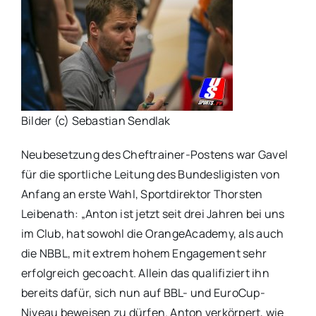
Bilder (c) Sebastian Sendlak
Neubesetzung des Cheftrainer-Postens war Gavel
für die sportliche Leitung des Bundesligisten von
Anfang an erste Wahl, Sportdirektor Thorsten
Leibenath: „Anton ist jetzt seit drei Jahren bei uns
im Club, hat sowohl die OrangeAcademy, als auch
die NBBL, mit extrem hohem Engagement sehr
erfolgreich gecoacht. Allein das qualifiziert ihn
bereits dafür, sich nun auf BBL- und EuroCup-
Niveau beweisen zu dürfen. Anton verkörpert, wie