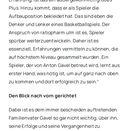
Plus. Hinzu kommt, dass er als Spieler die
Aufbauposition bekleidet hat. Das sind eben die
Denker und Lenker eines Basketballspiels. Der
Anspruch von ratiopharm ulm ist es, Spieler
spürbar weiterzuentwickeln. Daher ist es
essenziell, Erfahrungen vermitteln zu können, die
auf höchstem Niveau gesammelt wurden. Ein
Spieler, der von Anton Gavel betreut wird, lernt aus
erster Hand, was nötig ist, um auf ganz nach oben
zu kommen und dort erfolgreich zu sein.“
Den Blick nach vorn gerichtet
Dabei ist es dem immer bescheiden auftretenden
Familienvater Gavel so gar nicht wichtig, über ihn,
seine Erfolge und seine Vergangenheit zu