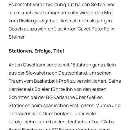
Es besteht Verantwortung auf beiden Seiten. Vor
allem auch, weil ratiopharm ulm wieder den Mut
zum Risiko gezeigt hat, diesmal mich als jungen
Coach auszuwählen“, so Anton Gavel. Foto: Felix
Steiner
Stationen, Erfolge, Titel
Anton Gavel kam bereits mit 15 Jahren ganz allein
aus der Slowakei nach Deutschland, um seinen
Traum vom Basketball-Profi zu verwirklichen. Seine
Karriere als Spieler führte ihn von den ersten
Schritten bei der BG Karlsruhe über Gießen,
Stationen beim spanischen Erstligisten Murcia und
Thessaloniki in Griechenland, über viele
erfolgreiche Jahre bei den deutschen Top-Clubs
Brose Bamberg und FC Bayern München, dann