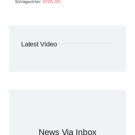
Schlagwörter:
AFVD
,
GFL
Latest Video
News Via Inbox