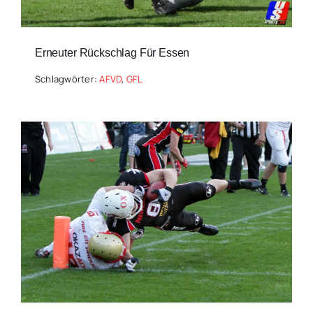
Erneuter Rückschlag Für Essen
Schlagwörter:
AFVD
,
GFL