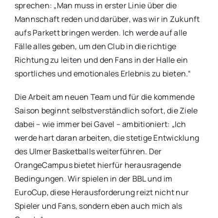
sprechen: „Man muss in erster Linie über die
Mannschaft reden und darüber, was wir in Zukunft
aufs Parkett bringen werden. Ich werde auf alle
Fälle alles geben, um den Club in die richtige
Richtung zu leiten und den Fans in der Halle ein
sportliches und emotionales Erlebnis zu bieten.“
Die Arbeit am neuen Team und für die kommende
Saison beginnt selbstverständlich sofort, die Ziele
dabei – wie immer bei Gavel – ambitioniert: „Ich
werde hart daran arbeiten, die stetige Entwicklung
des Ulmer Basketballs weiterführen. Der
OrangeCampus bietet hierfür herausragende
Bedingungen. Wir spielen in der BBL und im
EuroCup, diese Herausforderung reizt nicht nur
Spieler und Fans, sondern eben auch mich als