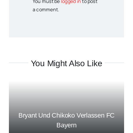
You must be
logged in
to post
a comment.
You Might Also Like
Bryant Und Chikoko Verlassen FC
Bayern