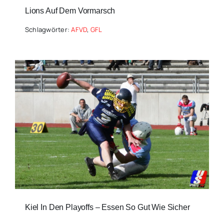
Lions Auf Dem Vormarsch
Schlagwörter:
AFVD
,
GFL
Kiel In Den Playoffs – Essen So Gut Wie Sicher