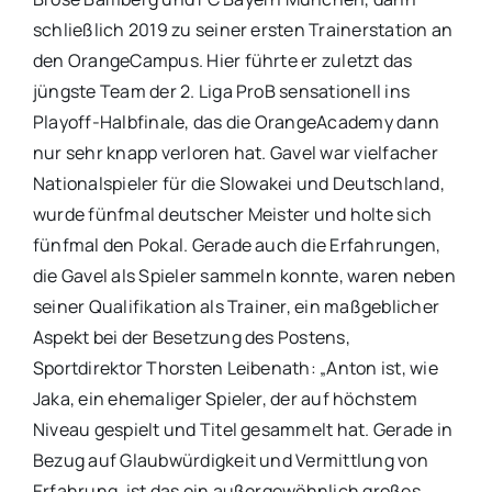
schließlich 2019 zu seiner ersten Trainerstation an
den OrangeCampus. Hier führte er zuletzt das
jüngste Team der 2. Liga ProB sensationell ins
Playoff-Halbfinale, das die OrangeAcademy dann
nur sehr knapp verloren hat. Gavel war vielfacher
Nationalspieler für die Slowakei und Deutschland,
wurde fünfmal deutscher Meister und holte sich
fünfmal den Pokal. Gerade auch die Erfahrungen,
die Gavel als Spieler sammeln konnte, waren neben
seiner Qualifikation als Trainer, ein maßgeblicher
Aspekt bei der Besetzung des Postens,
Sportdirektor Thorsten Leibenath: „Anton ist, wie
Jaka, ein ehemaliger Spieler, der auf höchstem
Niveau gespielt und Titel gesammelt hat. Gerade in
Bezug auf Glaubwürdigkeit und Vermittlung von
Erfahrung, ist das ein außergewöhnlich großes