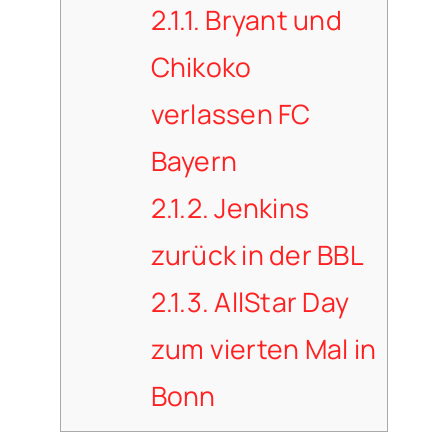
2.1.1.
Bryant und
Chikoko
verlassen FC
Bayern
2.1.2.
Jenkins
zurück in der BBL
2.1.3.
AllStar Day
zum vierten Mal in
Bonn