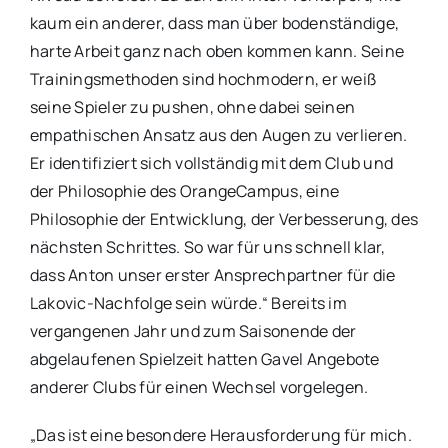
kaum ein anderer, dass man über bodenständige,
harte Arbeit ganz nach oben kommen kann. Seine
Trainingsmethoden sind hochmodern, er weiß
seine Spieler zu pushen, ohne dabei seinen
empathischen Ansatz aus den Augen zu verlieren.
Er identifiziert sich vollständig mit dem Club und
der Philosophie des OrangeCampus, eine
Philosophie der Entwicklung, der Verbesserung, des
nächsten Schrittes. So war für uns schnell klar,
dass Anton unser erster Ansprechpartner für die
Lakovic-Nachfolge sein würde.“ Bereits im
vergangenen Jahr und zum Saisonende der
abgelaufenen Spielzeit hatten Gavel Angebote
anderer Clubs für einen Wechsel vorgelegen.
„Das ist eine besondere Herausforderung für mich.