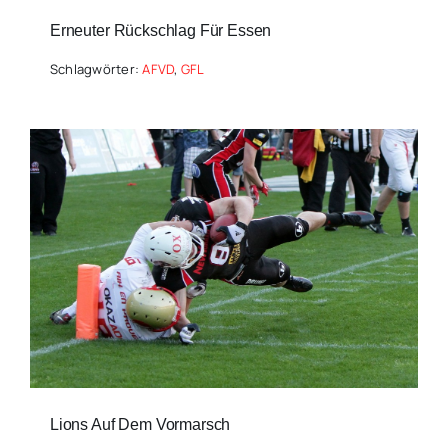
Erneuter Rückschlag Für Essen
Schlagwörter:
AFVD
,
GFL
Lions Auf Dem Vormarsch