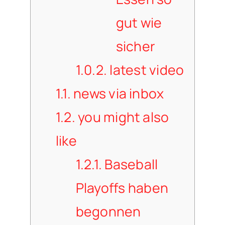
gut wie
sicher
1.0.2.
latest video
1.1.
news via inbox
1.2.
you might also
like
1.2.1.
Baseball
Playoffs haben
begonnen