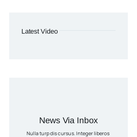
Latest Video
News Via Inbox
Nulla turp dis cursus. Integer liberos