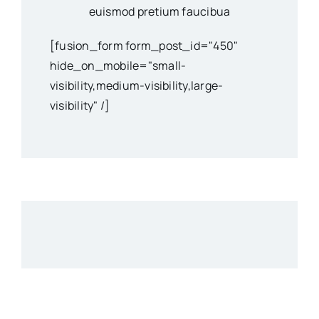
euismod pretium faucibua
[fusion_form form_post_id="450"
hide_on_mobile="small-
visibility,medium-visibility,large-
visibility" /]