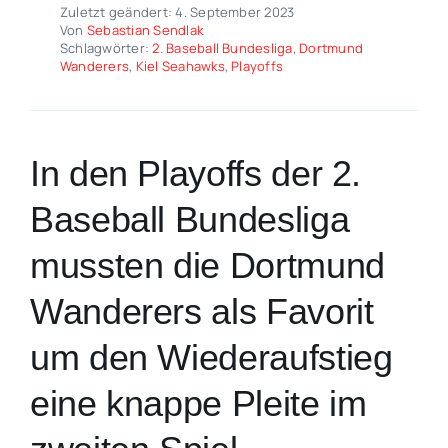
Zuletzt geändert: 4. September 2023
Von
Sebastian Sendlak
Schlagwörter:
2. Baseball Bundesliga
,
Dortmund
Wanderers
,
Kiel Seahawks
,
Playoffs
In den Playoffs der 2.
Baseball Bundesliga
mussten die Dortmund
Wanderers als Favorit
um den Wiederaufstieg
eine knappe Pleite im