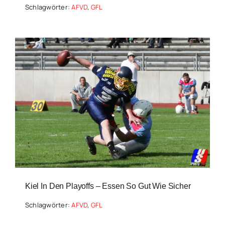
Schlagwörter:
AFVD
,
GFL
Kiel In Den Playoffs – Essen So Gut Wie Sicher
Schlagwörter:
AFVD
,
GFL