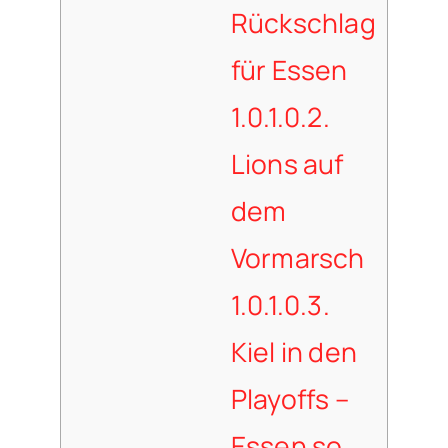
Rückschlag
für Essen
1.0.1.0.2.
Lions auf
dem
Vormarsch
1.0.1.0.3.
Kiel in den
Playoffs –
Essen so