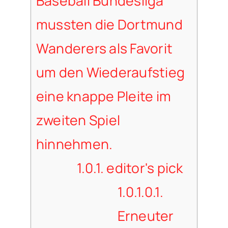
Baseball Bundesliga
mussten die Dortmund
Wanderers als Favorit
um den Wiederaufstieg
eine knappe Pleite im
zweiten Spiel
hinnehmen.
1.0.1.
editor's pick
1.0.1.0.1.
Erneuter