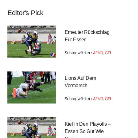
Editor's Pick
Erneuter Rückschlag
Für Essen
Schlagwörter:
AFVD
,
GFL
Lions Auf Dem
Vormarsch
Schlagwörter:
AFVD
,
GFL
Kiel In Den Playoffs –
Essen So Gut Wie