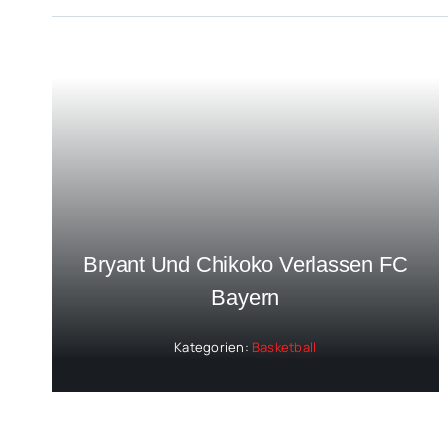
Bryant Und Chikoko Verlassen FC
Bayern
Kategorien:
Basketball