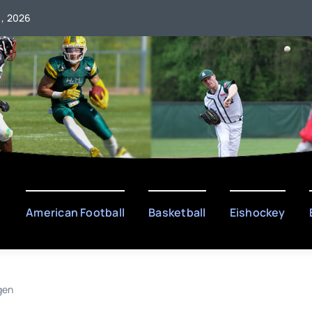
 , 2026
American Football
Basketball
Eishockey
gen