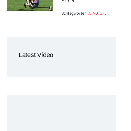
Sicher
Schlagwörter:
AFVD
,
GFL
Latest Video