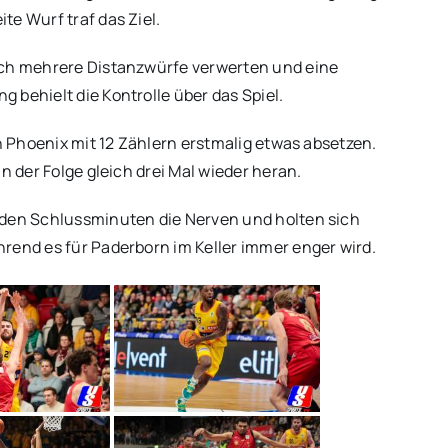
te Wurf traf das Ziel.
ich mehrere Distanzwürfe verwerten und eine
 behielt die Kontrolle über das Spiel.
ch Phoenix mit 12 Zählern erstmalig etwas absetzen.
n der Folge gleich drei Mal wieder heran.
 den Schlussminuten die Nerven und holten sich
rend es für Paderborn im Keller immer enger wird.