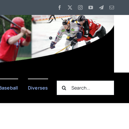
Suche
Baseball
Diverses
nach: